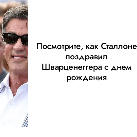
Посмотрите, как Сталлон
поздравил
Шварценеггера с днем
рождения