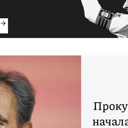
Проку
начал