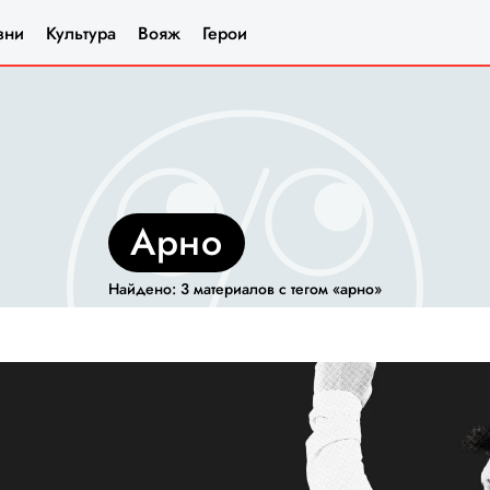
зни
Культура
Вояж
Герои
арно
Найдено: 3 материалов с тегом «арно»