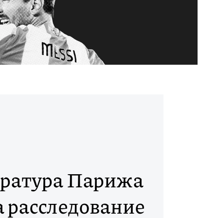
ратура Парижа
а расследование