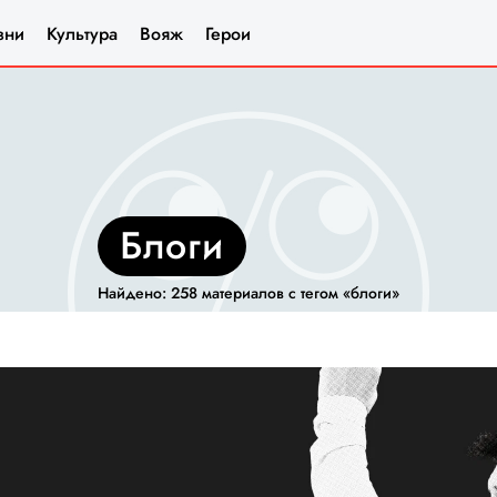
зни
Культура
Вояж
Герои
блоги
Найдено: 258 материалов с тегом «блоги»