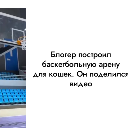
Блогер построил
баскетбольную арену
для кошек. Он поделилс
видео