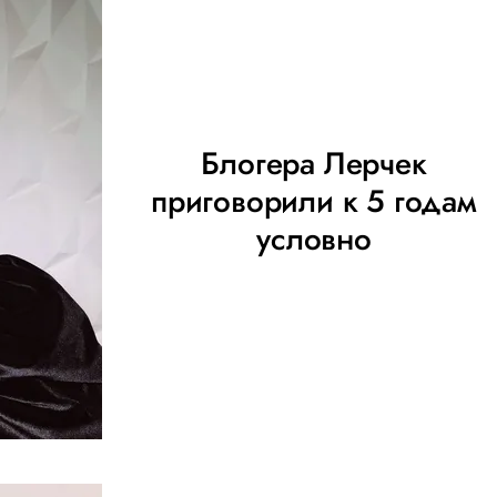
Блогера Лерчек
приговорили к 5 годам
условно