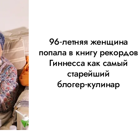
96‑летняя женщина
попала в книгу рекордов
Гиннесса как самый
старейший
блогер‑кулинар