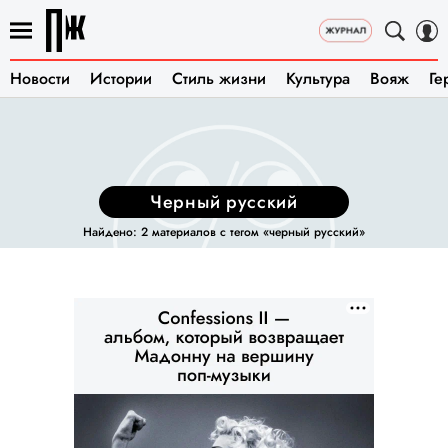
Новости
Истории
Стиль жизни
Культура
Вояж
Ге
черный русский
Найдено: 2 материалов с тегом «черный русский»