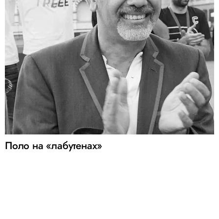
Поло на «лабутенах»