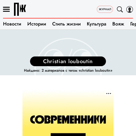
Новости
Истории
Стиль жизни
Культура
Вояж
Ге
christian louboutin
Найдено: 2 материалов с тегом «christian louboutin»