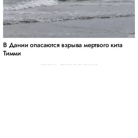
В Дании опасаются взрыва мертвого кита
Тимми
РЕКЛАМА – ПРОДОЛЖЕНИЕ НИЖЕ