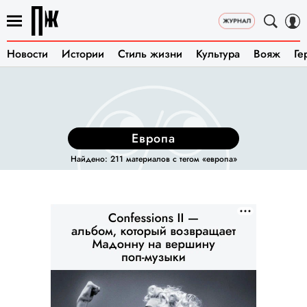
Новости
Истории
Стиль жизни
Культура
Вояж
Ге
европа
Найдено: 211 материалов с тегом «европа»