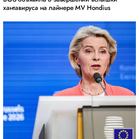
хантавируса на лайнере MV Hondius