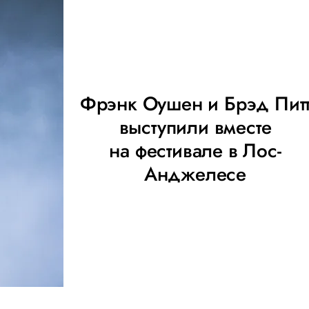
Фрэнк Оушен и Брэд Пит
выступили вместе
на фестивале в Лос-
Анджелесе