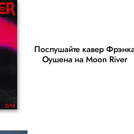
Послушайте кавер Фрэнк
Оушена на Moon River