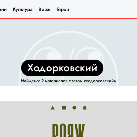
зни
Культура
Вояж
Герои
ходорковский
Найдено: 2 материалов с тегом «ходорковский»