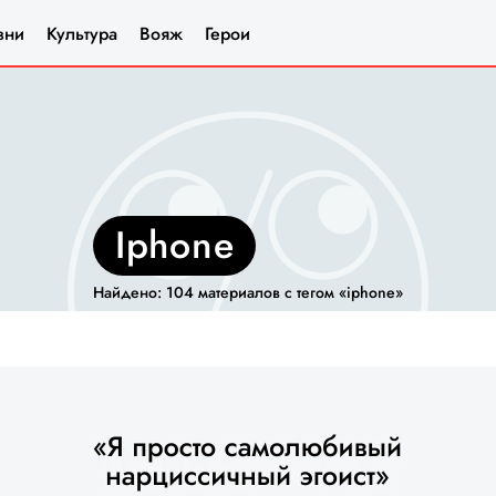
зни
Культура
Вояж
Герои
iphone
Найдено: 104 материалов с тегом «iphone»