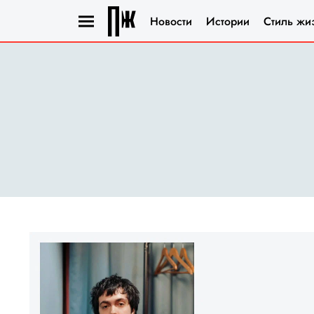
Новости
Истории
Стиль жи