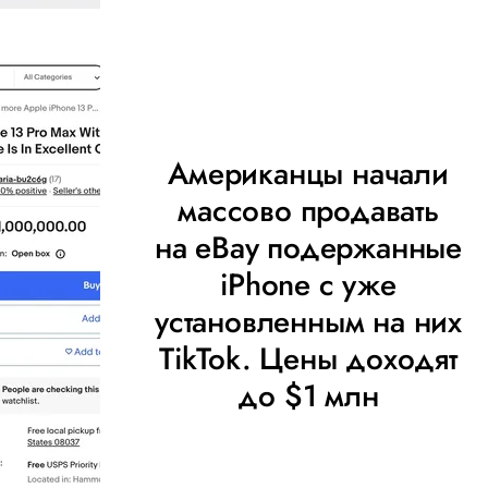
Американцы начали
массово продавать
на eBay подержанные
iPhone с уже
установленным на них
TikTok. Цены доходят
до $1 млн