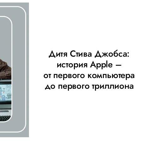
Дитя Стива Джобса:
история Apple –
от первого компьютера
до первого триллиона