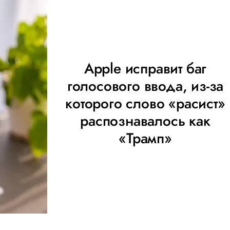
Apple исправит баг
голосового ввода, из-за
которого слово «расист»
распознавалось как
«Трамп»