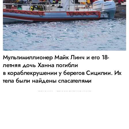
Мультимиллионер Майк Линч и его 18-
летняя дочь Ханна погибли
в кораблекрушении у берегов Сицилии. Их
тела были найдены спасателями
РЕКЛАМА – ПРОДОЛЖЕНИЕ НИЖЕ