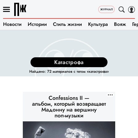
Новости
Истории
Стиль жизни
Культура
Вояж
Ге
катастрофа
Найдено: 72 материалов с тегом «катастрофа»