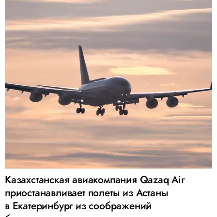
Казахстанская авиакомпания Qazaq Air
приостанавливает полеты из Астаны
в Екатеринбург из соображений