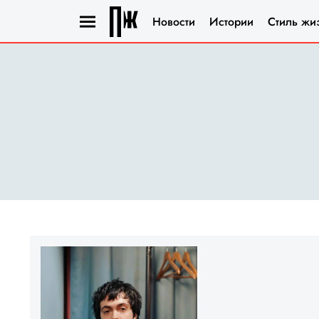
Новости
Истории
Стиль жи