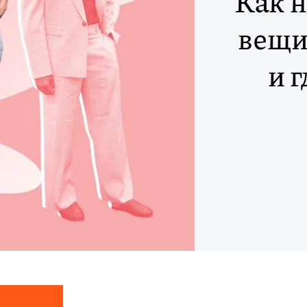
Как 
вещи
и 