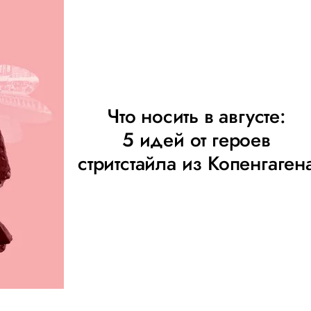
Что носить в августе:
5 идей от героев
стритстайла из Копенгаген