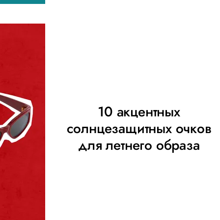
10 акцентных
солнцезащитных очков
для летнего образа