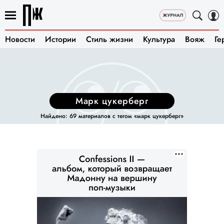
Новости
Истории
Стиль жизни
Культура
Вояж
Ге
марк цукерберг
Найдено: 69 материалов с тегом «марк цукерберг»