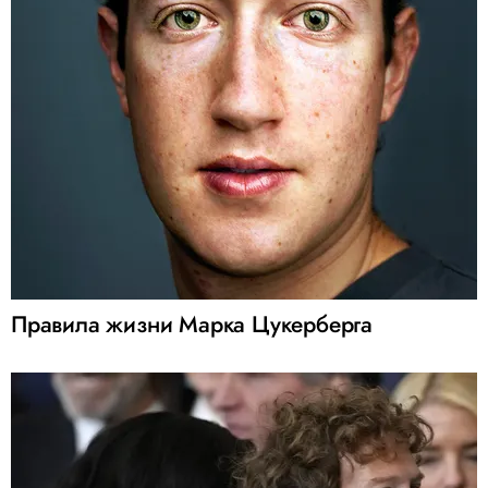
Правила жизни Марка Цукерберга