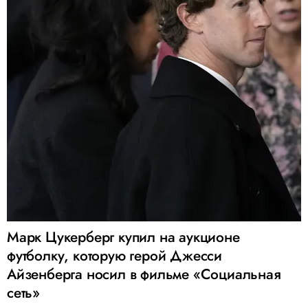
Марк Цукерберг купил на аукционе
футболку, которую герой Джесси
Айзенберга носил в фильме «Социальная
сеть»