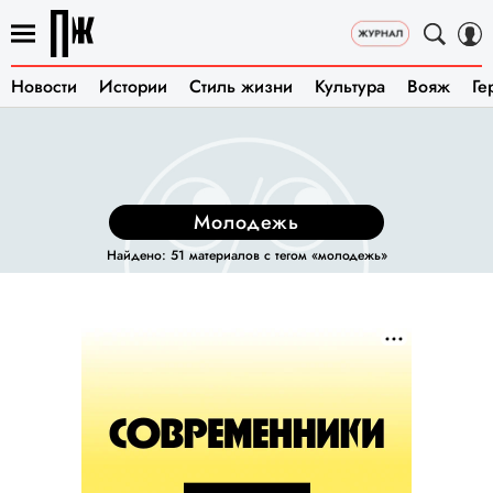
Новости
Истории
Стиль жизни
Культура
Вояж
Ге
молодежь
Найдено: 51 материалов с тегом «молодежь»