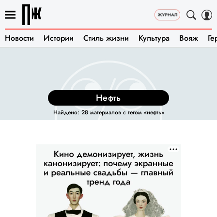
Новости
Истории
Стиль жизни
Культура
Вояж
Ге
нефть
Найдено: 28 материалов с тегом «нефть»