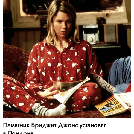
Памятник Бриджит Джонс установят
в Лондоне