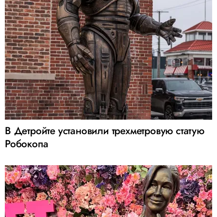
В Детройте установили трехметровую статую
Робокопа