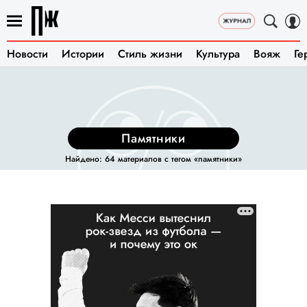
Новости
Истории
Стиль жизни
Культура
Вояж
Ге
памятники
Найдено: 64 материалов с тегом «памятники»