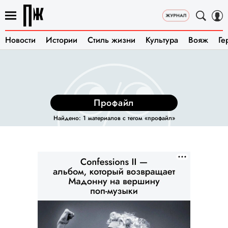
Новости
Истории
Стиль жизни
Культура
Вояж
Ге
профайл
Найдено: 1 материалов с тегом «профайл»