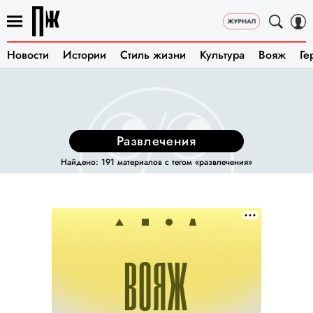
Новости
Истории
Стиль жизни
Культура
Вояж
Ге
развлечения
Найдено: 191 материалов с тегом «развлечения»