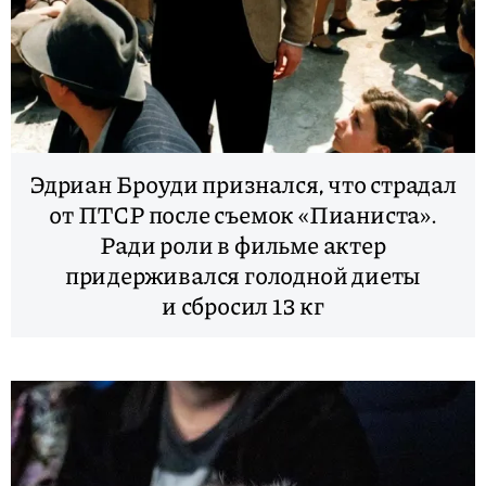
Эдриан Броуди признался, что страдал
от ПТСР после съемок «Пианиста».
Ради роли в фильме актер
придерживался голодной диеты
и сбросил 13 кг