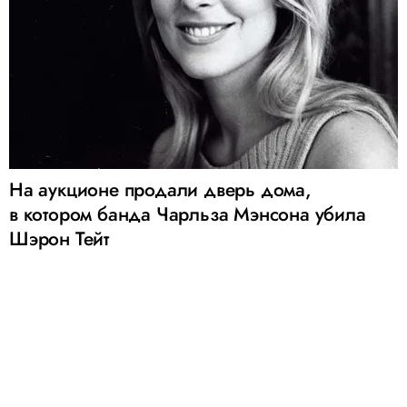
На аукционе продали дверь дома,
в котором банда Чарльза Мэнсона убила
Шэрон Тейт