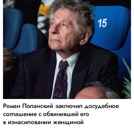
Роман Поланский заключил досудебное
соглашение с обвинившей его
в изнасиловании женщиной