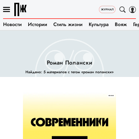
Новости
Истории
Стиль жизни
Культура
Вояж
Ге
Роман Полански
Найдено: 5 материалов с тегом «роман полански»