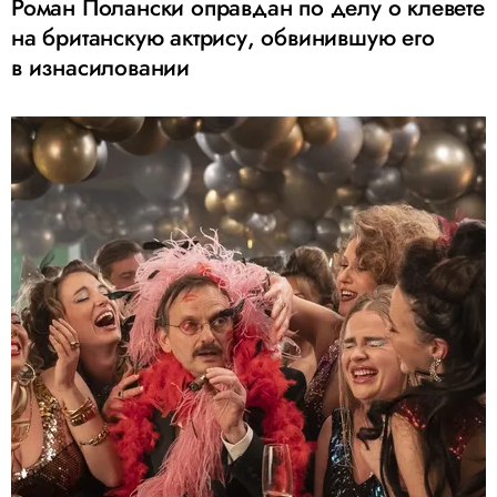
Роман Полански оправдан по делу о клевете
на британскую актрису, обвинившую его
в изнасиловании