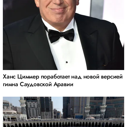
Ханс Циммер поработает над новой версией
гимна Саудовской Аравии