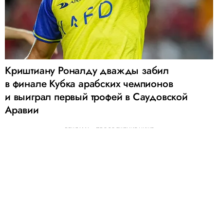
Криштиану Роналду дважды забил
в финале Кубка арабских чемпионов
и выиграл первый трофей в Саудовской
Аравии
РЕКЛАМА – ПРОДОЛЖЕНИЕ НИЖЕ