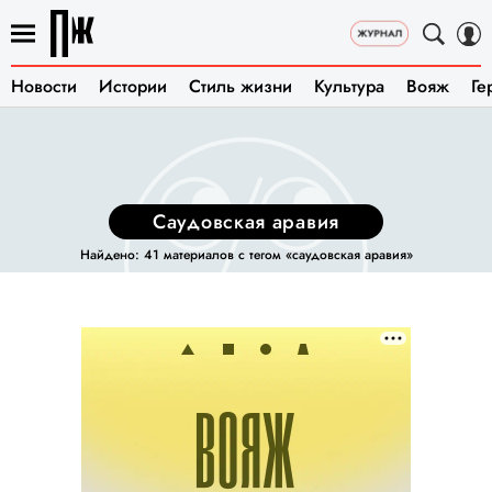
Новости
Истории
Стиль жизни
Культура
Вояж
Ге
саудовская аравия
Найдено: 41 материалов с тегом «саудовская аравия»