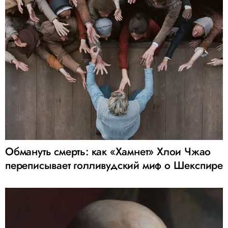
Обмануть смерть: как «Хамнет» Хлои Чжао
переписывает голливудский миф о Шекспире