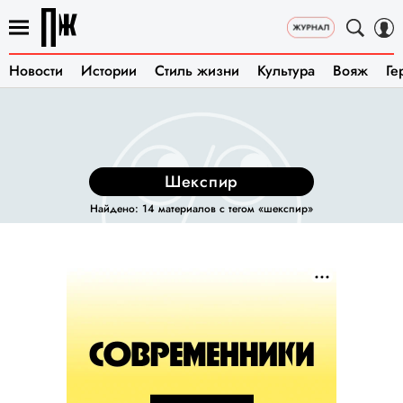
Новости
Истории
Стиль жизни
Культура
Вояж
Ге
шекспир
Найдено: 14 материалов с тегом «шекспир»