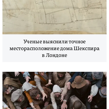
Ученые выяснили точное
месторасположение дома Шекспира
в Лондоне