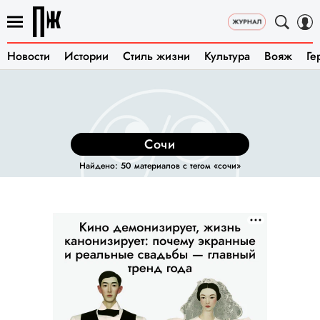
Новости
Истории
Стиль жизни
Культура
Вояж
Ге
сочи
Найдено: 50 материалов с тегом «сочи»