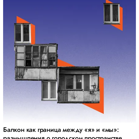
Балкон как граница между «я» и «мы»:
размышления о городском пространстве