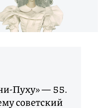
ни-Пуху» — 55.
му советский