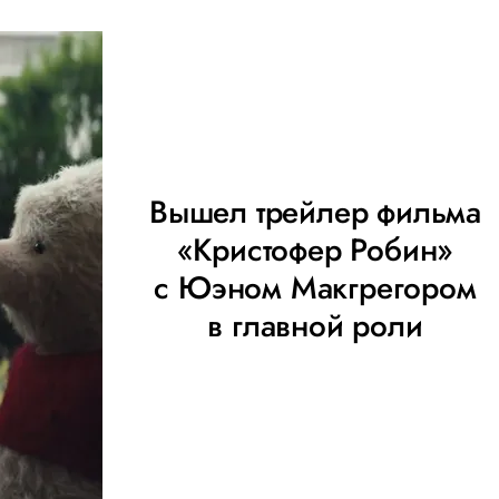
Вышел трейлер фильма
«Кристофер Робин»
с Юэном Макгрегором
в главной роли