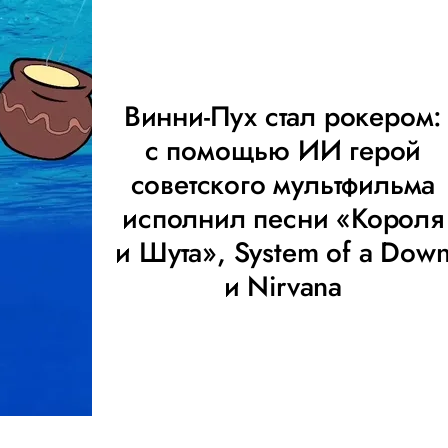
Винни-Пух стал рокером:
с помощью ИИ герой
советского мультфильма
исполнил песни «Короля
и Шута», System of a Dow
и Nirvana