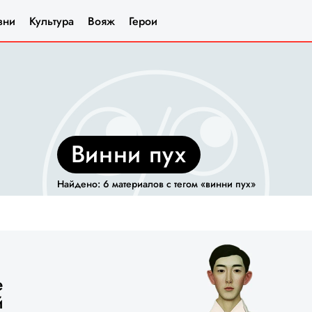
зни
Культура
Вояж
Герои
винни пух
Найдено: 6 материалов с тегом «винни пух»