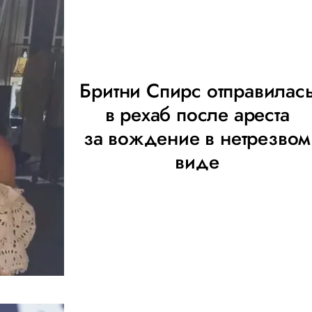
Бритни Спирс отправилас
в рехаб после ареста
за вождение в нетрезвом
виде