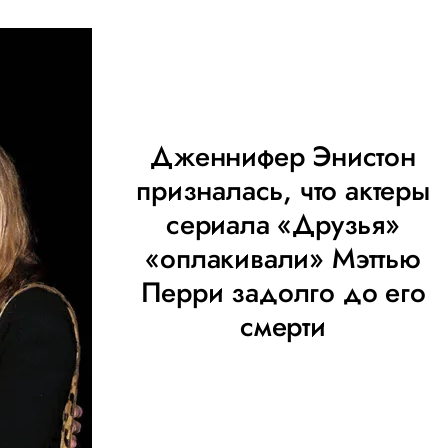
Дженнифер Энистон
призналась, что актеры
сериала «Друзья»
«оплакивали» Мэттью
Перри задолго до его
смерти