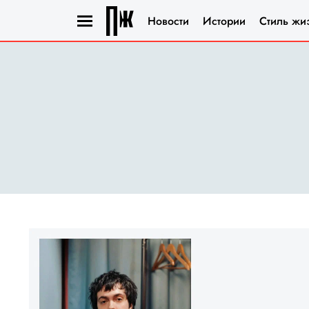
Новости
Истории
Стиль жи