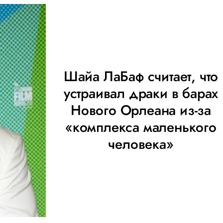
Шайа ЛаБаф считает, что
устраивал драки в барах
Нового Орлеана из-за
«комплекса маленького
человека»