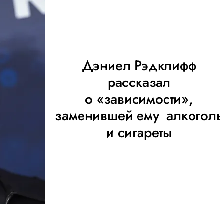
Дэниел Рэдклифф
рассказал
о «зависимости»,
заменившей ему алкогол
и сигареты