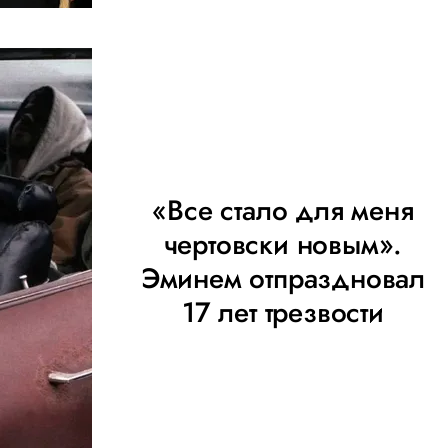
«Все стало для меня
чертовски новым».
Эминем отпраздновал
17 лет трезвости