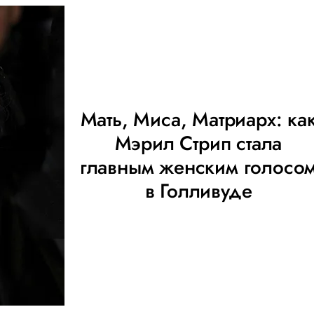
Мать, Миса, Матриарх: ка
Мэрил Стрип стала
главным женским голосо
в Голливуде