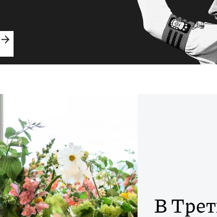
В Трет