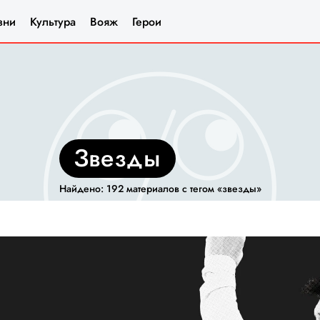
зни
Культура
Вояж
Герои
звезды
Найдено: 192 материалов с тегом «звезды»