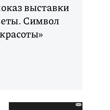
оказ выставки
еты. Символ
красоты»