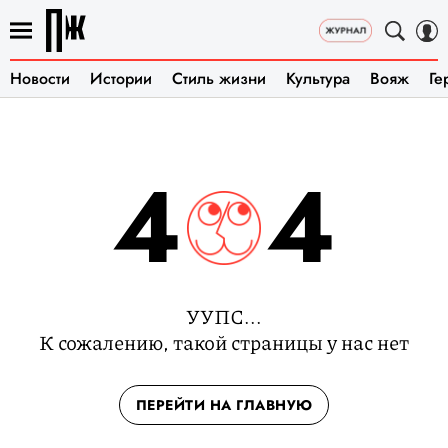
Новости
Истории
Стиль жизни
Культура
Вояж
Ге
4
4
УУПС...
К сожалению, такой страницы у нас нет
ПЕРЕЙТИ НА ГЛАВНУЮ