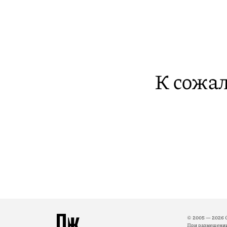
К сожал
© 2005 — 2026 
При размещении 