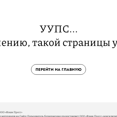
УУПС...
ению, такой страницы у
ПЕРЕЙТИ НА ГЛАВНУЮ
ООО «Фэшн Пресс»
материалов на Сайте Пользователь безвозмездно предоставляет ООО «Фэшн Пресс» неисключит