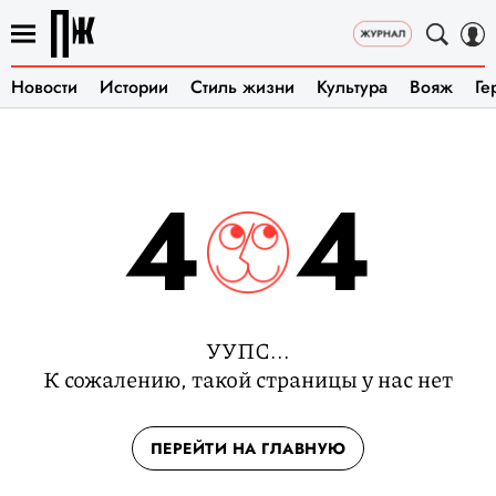
Новости
Истории
Стиль жизни
Культура
Вояж
Ге
4
4
УУПС...
К сожалению, такой страницы у нас нет
ПЕРЕЙТИ НА ГЛАВНУЮ