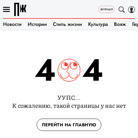
Новости
Истории
Стиль жизни
Культура
Вояж
Ге
4
4
УУПС...
К сожалению, такой страницы у нас нет
ПЕРЕЙТИ НА ГЛАВНУЮ