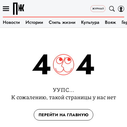
Новости
Истории
Стиль жизни
Культура
Вояж
Ге
4
4
УУПС...
К сожалению, такой страницы у нас нет
ПЕРЕЙТИ НА ГЛАВНУЮ