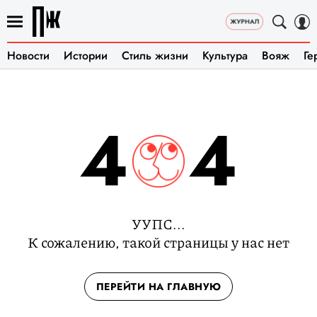
Новости
Истории
Стиль жизни
Культура
Вояж
Ге
4
4
УУПС...
К сожалению, такой страницы у нас нет
ПЕРЕЙТИ НА ГЛАВНУЮ