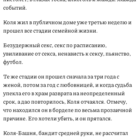
событий.
Коля жил в публичном доме уже третью неделю и
прошел все стадии семейной жизни.
Безудержный секс, секс по расписанию,
увиливание от секса, ненависть к сексу, пьянство,
футбол.
Те же стадии он прошел сначала за три года с
женой, потом за год с любовницей, и когда судьба
упекла его в храм разврата на неопределенный
срок, а дао повторилось, Коля отчаялся. Отмечу,
что находился он в борделе по весьма прозаичной
причине. Его хотели убить, и он прятался.
Коля-Башня, бандит средней руки, не рассчитал