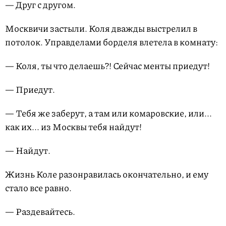
— Друг с другом.
Москвичи застыли. Коля дважды выстрелил в
потолок. Управделами борделя влетела в комнату:
— Коля, ты что делаешь?! Сейчас менты приедут!
— Приедут.
— Тебя же заберут, а там или комаровские, или...
как их... из Москвы тебя найдут!
— Найдут.
Жизнь Коле разонравилась окончательно, и ему
стало все равно.
— Раздевайтесь.