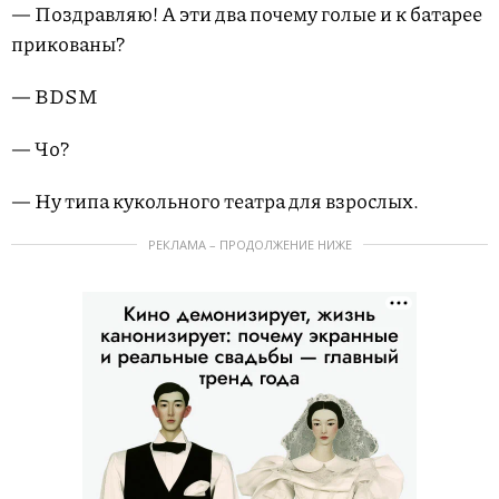
— Поздравляю! А эти два почему голые и к батарее
прикованы?
— BDSM
— Чо?
— Ну типа кукольного театра для взрослых.
РЕКЛАМА – ПРОДОЛЖЕНИЕ НИЖЕ