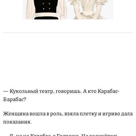
— Кукольный театр, говоришь. А кто Карабас-
Барабас?
Женщина вошла в роль, взяла плетку и игриво дала
показания.
— Я, но не Карабас, а Госпожа. Не волнуйтесь,