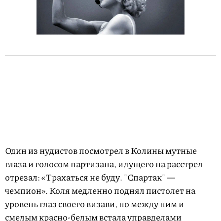
Один из нудистов посмотрел в Колины мутные
глаза и голосом партизана, идущего на расстрел
отрезал: «Трахаться не буду. "Спартак" —
чемпион». Коля медленно поднял пистолет на
уровень глаз своего визави, но между ним и
смелым красно-белым встала управделами