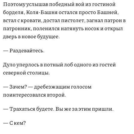
Поэтому услышав победный вой из гостиной
борделя, Коля-Башня остался просто Башней,
встал с кровати, достал пистолет, загнал патрон в
патронник, поленился натянуть носок и открыл
дверь в новое будущее.
— Раздевайтесь.
Дуло уперлось в потный лоб одного из гостей
северной столицы.
— Зачем? — дребезжащим голосом
поинтересовался второй.
— Трахаться будете. Вы же за этим пришли.
— С кем?