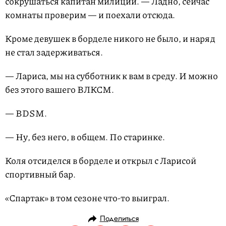
сокрушаться капитан милиции. — Ладно, сейчас
комнаты проверим — и поехали отсюда.
Кроме девушек в борделе никого не было, и наряд
не стал задерживаться.
— Лариса, мы на субботник к вам в среду. И можно
без этого вашего ВЛКСМ.
— BDSM.
— Ну, без него, в общем. По старинке.
Коля отсиделся в борделе и открыл с Ларисой
спортивный бар.
«Спартак» в том сезоне что-то выиграл.
Поделиться