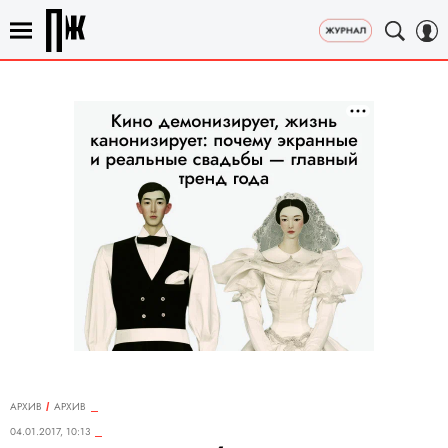
АРХИВ
АРХИВ
04.01.2017, 10:13