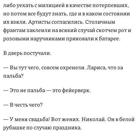
либо уехать с милицией в качестве потерпевших,
но потом все будут знать, где и в каком состоянии
их взяли. Артисты согласились. Столичным
франтам заклеили на всякий случай скотчем рот и
розовыми наручниками приковали к батарее.
В дверь постучали.
— Вы тут чего, совсем охренели. Лариса, что за
пальба?
— Это не пальба — это фейерверк.
— В честь чего?
— У меня свадьба! Вот жених. Николай. Он в белой
рубашке по случаю праздника.