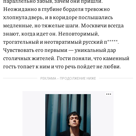
параллельно забыв, зачем они пришли.
Неожиданно в глубине борделя тревожно
хлопнула дверь, и в коридоре послышались
медленные, но тяжелые шаги. Москвичи всегда
знают, когда идет он. Неповторимый,
трогательный и неотвратимый русский п*****.
Чувствовать его первыми — уникальный дар
столичных жителей. Гости поняли, что каменный
гость топает к ним и что речь пойдет не любви.
РЕКЛАМА – ПРОДОЛЖЕНИЕ НИЖЕ