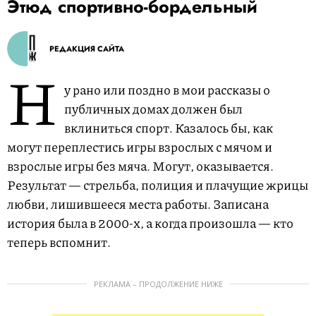
Этюд спортивно-бордельный
РЕДАКЦИЯ САЙТА
Н
у рано или поздно в мои рассказы о
публичных домах должен был
вклиниться спорт. Казалось бы, как
могут переплестись игры взрослых с мячом и
взрослые игры без мяча. Могут, оказывается.
Результат — стрельба, полиция и плачущие жрицы
любви, лишившееся места работы. Записана
история была в 2000-х, а когда произошла — кто
теперь вспомнит.
РЕКЛАМА – ПРОДОЛЖЕНИЕ НИЖЕ