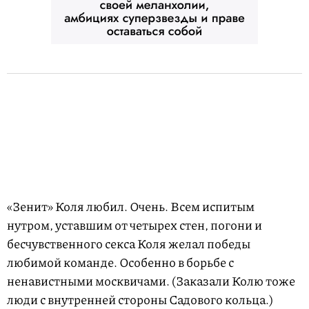
«Зенит» Коля любил. Очень. Всем испитым
нутром, уставшим от четырех стен, погони и
бесчувственного секса Коля желал победы
любимой команде. Особенно в борьбе с
ненавистными москвичами. (Заказали Колю тоже
люди с внутренней стороны Садового кольца.)