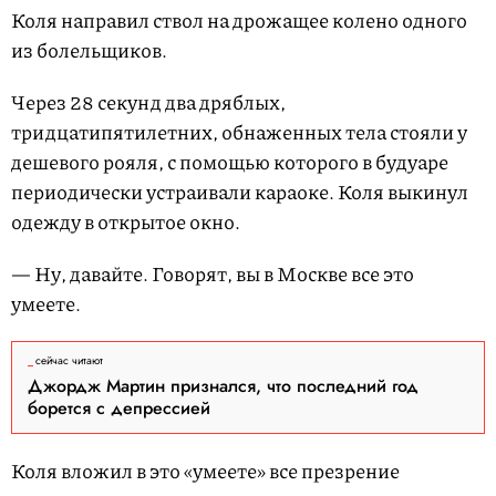
Коля направил ствол на дрожащее колено одного
из болельщиков.
Через 28 секунд два дряблых,
тридцатипятилетних, обнаженных тела стояли у
дешевого рояля, с помощью которого в будуаре
периодически устраивали караоке. Коля выкинул
одежду в открытое окно.
— Ну, давайте. Говорят, вы в Москве все это
умеете.
сейчас читают
Джордж Мартин признался, что последний год
борется с депрессией
Коля вложил в это «умеете» все презрение