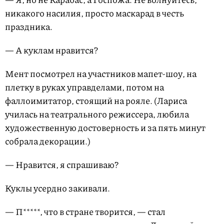
никакого насилия, просто маскарад в честь
праздника.
— А куклам нравится?
Мент посмотрел на участников мапет-шоу, на
плетку в руках управделами, потом на
фаллоимитатор, стоящий на рояле. (Лариса
училась на театрального режиссера, любила
художественную достоверность и за пять минут
собрала декорации.)
— Нравится, я спрашиваю?
Куклы усердно закивали.
— П*****, что в стране творится, — стал