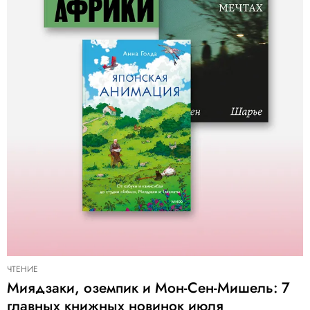
ЧТЕНИЕ
Миядзаки, оземпик и Мон-Сен-Мишель: 7
главных книжных новинок июля