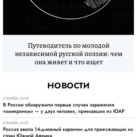
Путеводитель по молодой
независимой русской поэзии: чем
она живет и что ищет
новости
6 декабря, 13:33
В России обнаружили первые случаи заражения
«омикроном» — у двух человек, приехавших из ЮАР
2 декабря, 16:12
Россия ввела 14-дневный карантин для приезжающих из
стран Южной Африки