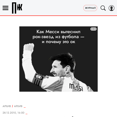
АРХИВ
АРХИВ
28.12.2010, 16:00