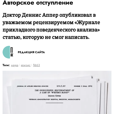
Авторское отступление
Доктор Деннис Аппер опубликовал в
уважаемом рецензируемом «Журнале
прикладного поведенческого анализа»
статью, которую не смог написать.
РЕДАКЦИЯ САЙТА
Теги:
наука
кризис
№63