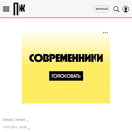
АРХИВ
АРХИВ
17.01.2011, 14:00