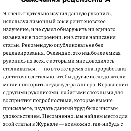
Я очень тщательно изучил данную рукопись,
используя лимонный сок и рентгеновское
излучение, и не сумел обнаружить ни единого
изъяна ни в построении, ни в стиле написания
статьи. Рекомендую опубликовать ее без
рецензирования. Очевидно, это наиболее емкая
рукопись из всех, с которыми мне доводилось
сталкиваться, — но в то же время она проработана
достаточно детально, чтобы другие исследователи
могли повторить неудачу д-ра Аппера. В сравнении
с другими рукописями, набитыми сложными для
восприятия подробностями, которые вы мне
присылаете, изучать данный труд было чистым
удовольствием. Несомненно, мы найдем место для
этой статьи в Журнале — возможно, где-нибудь с