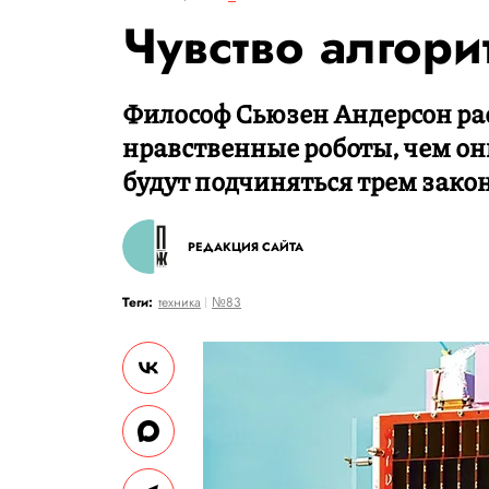
Чувство алгори
Философ Сьюзен Андерсон ра
нравственные роботы, чем он
будут подчиняться трем зако
РЕДАКЦИЯ САЙТА
Теги:
техника
№83