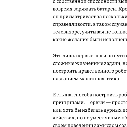
о собственной способности вы
вовремя заряжать батареи. Кром
он присматривает за нескольк
справедливости: в таком случа
телевизоре, учитывая не толь
какие желания были исполнены
Это лишь первые шаги на пути
сложные жизненные задачи, но 
построить нравст венного робо
названием машинная этика.
Есть два способа построить ро
принципами. Первый — просто
или хотя бы избегать дурных 
действия, но не умеет явным о
своем поведении замыслом созд