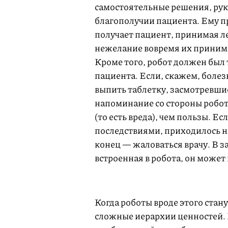
самостоятельные решения, рук
благополучии пациента. Ему п
получает пациент, принимая ле
нежелание вовремя их принима
Кроме того, робот должен был 
пациента. Если, скажем, болез
выпить таблетку, засмотревши
напоминание со стороны робот
(то есть вреда), чем пользы. Е
последствиями, приходилось на
конец — жаловаться врачу. В з
встроенная в робота, он может
Когда роботы вроде этого стан
сложные иерархии ценностей. 