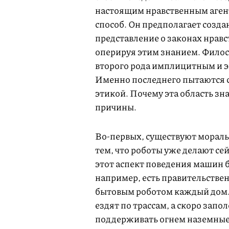
настоящим нравственным агент
способ. Он предполагает созд
представление о законах нравс
оперируя этим знанием. Филос
второго рода имплицитным и 
Именно последнего пытаются 
этикой. Почему эта область зн
причины.
Во-первых, существуют мораль
тем, что роботы уже делают се
этот аспект поведения машин 
например, есть правительстве
бытовым роботом каждый дом.
ездят по трассам, а скоро зап
поддерживать огнем наземные 