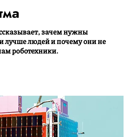
тма
ссказывает, зачем нужны
и лучше людей и почему они не
нам роботехники.