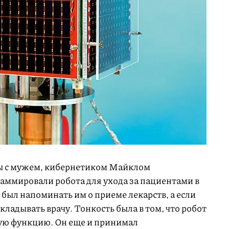
мы с мужем, кибернетиком Майклом
аммировали робота для ухода за пациентами в
был напоминать им о приеме лекарств, а если
кладывать врачу. Тонкость была в том, что робот
ую функцию. Он еще и принимал