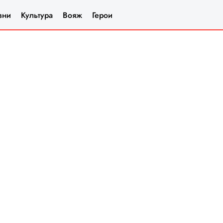
зни
Культура
Вояж
Герои