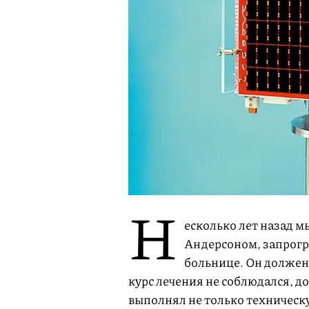
Н
есколько лет назад 
Андерсоном, запрогр
больнице. Он должен 
курс лечения не соблюдался, до
выполнял не только техническ