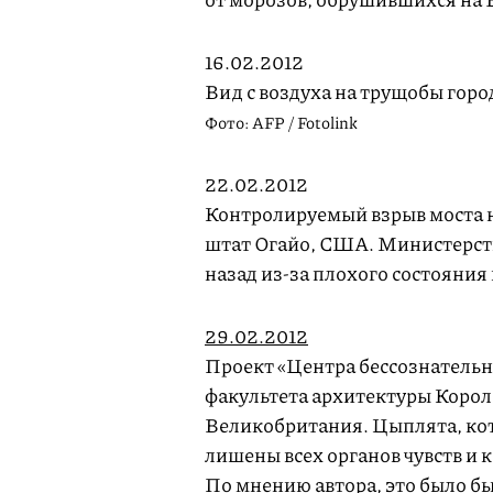
16.02.2012
Вид с воздуха на трущобы город
Фото: AFP / Fotolink
22.02.2012
Контролируемый взрыв моста н
штат Огайо, США. Министерст
назад из-за плохого состояния
29.02.2012
Проект «Центра бессознательн
факультета архитектуры Корол
Великобритания. Цыплята, ко
лишены всех органов чувств и 
По мнению автора, это было б