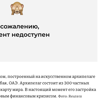
ом, построенный на искусственном архипелаге
убая, ОАЭ
. Архипелаг состоит из 300 частных
 карту мира. В настоящий момент его застройка
ровым финансовым кризисом.
Фото: Reuters