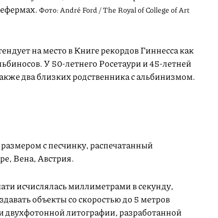
цефермах.
Фото: André Ford / The Royal of College of Art
ендует на место в Книге рекордов Гиннесса как
льбиносов. У
50-летнего
Росетаури и
45-летней
также два близких родственника с альбинизмом.
размером с песчинку, распечатанный
е, Вена, Австрия.
чати исчислялась миллиметрами в секунду,
здавать объекты со скоростью до 5 метров
ии двухфотонной литографии, разработанной