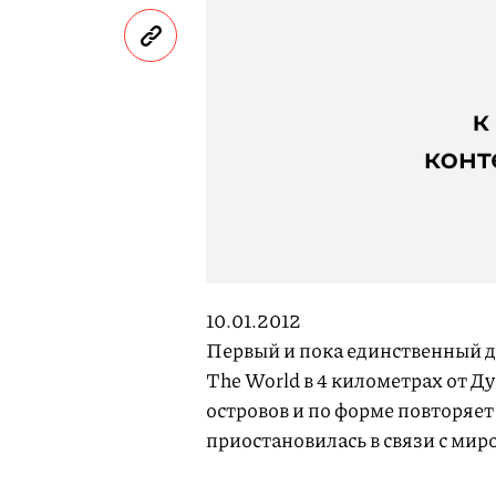
10.01.2012
Первый и пока единственный д
The World в 4 километрах
от Д
островов и по форме повторяет
приостановилась в связи с ми