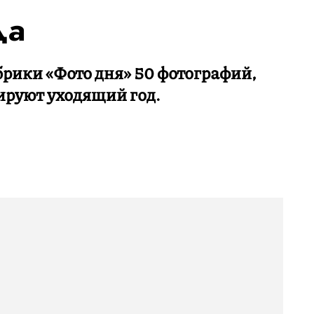
да
рики «Фото дня» 50 фотографий,
ируют уходящий год.