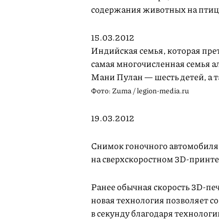
содержания животных на пти
15.03.2012
Индийская семья, которая прет
самая многочисленная семья а
Мани Пулан — шесть детей, а 
Фото: Zuma / legion-media.ru
19.03.2012
Снимок гоночного автомобиля 
на сверхскоростном 3D-принтер
Ранее обычная скорость 3D-пе
новая технология позволяет со
в секунду благодаря технолог