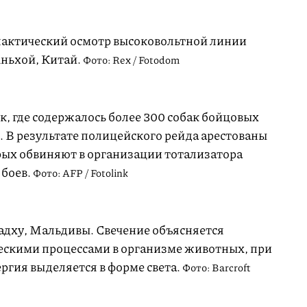
актический осмотр высоковольтной линии
ньхой, Китай.
Фото: Rex / Fotodom
 где содержалось более 300 собак бойцовых
 В результате полицейского рейда арестованы
ых обвиняют в организации тотализатора
 боев.
Фото: AFP / Fotolink
адху, Мальдивы. Свечение объясняется
кими процессами в организме животных, при
гия выделяется в форме света.
Фото: Barcroft