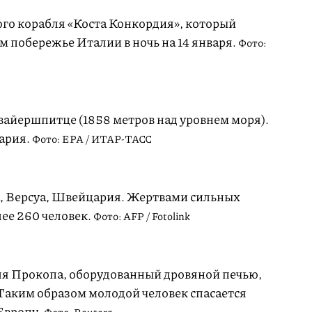
ого корабля «Коста Конкордия», который
 побережье Италии в ночь на 14 января.
Фото:
вайершпитце (1858 метров над уровнем моря).
ария.
Фото: EPA / ИТАР-ТАСС
, Версуа, Швейцария. Жертвами сильных
лее 260 человек.
Фото: AFP / Fotolink
я Прокопа, оборудованный дровяной печью,
аким образом молодой человек спасается
Европу.
Фото: Reuters