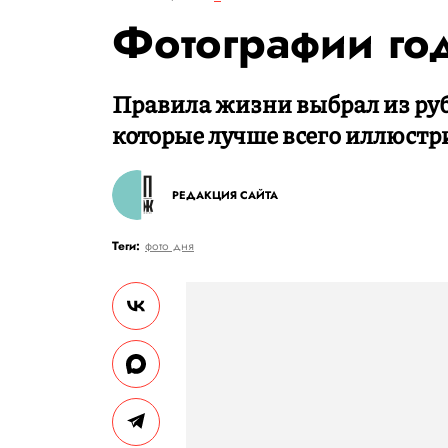
Фотографии го
Правила жизни выбрал из руб
которые лучше всего иллюстр
РЕДАКЦИЯ САЙТА
Теги:
фото дня