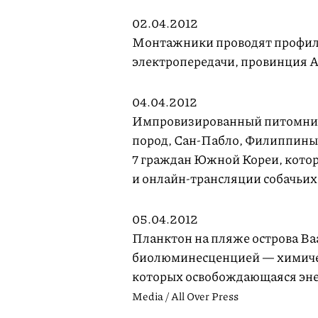
02.04.2012
Монтажники проводят профил
электропередачи, провинция А
04.04.2012
Импровизированный питомник,
пород, Сан-Пабло, Филиппины.
7 граждан Южной Кореи, котор
и онлайн-трансляции собачьих
05.04.2012
Планктон на пляже острова Ва
биолюминесценцией — химичес
которых освобождающаяся энер
Media / All Over Press