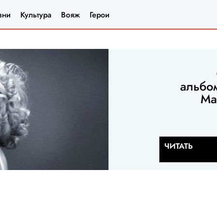
зни
Культура
Вояж
Герои