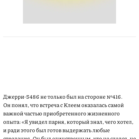
Джерри-5486 не только был на стороне №416.
Он понял, что встреча с Клеем оказалась самой
важной частью приобретенного жизненного
опыта: «Я увидел парня, который знал, чего хотел,
и ради этого был готов выдержать любые
страдания. Он был единственным, кто не сдался, не