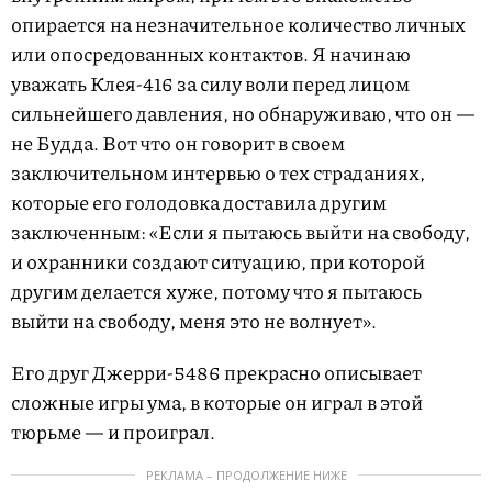
опирается на незначительное количество личных
или опосредованных контактов. Я начинаю
уважать Клея-416 за силу воли перед лицом
сильнейшего давления, но обнаруживаю, что он —
не Будда. Вот что он говорит в своем
заключительном интервью о тех страданиях,
которые его голодовка доставила другим
заключенным: «Если я пытаюсь выйти на свободу,
и охранники создают ситуацию, при которой
другим делается хуже, потому что я пытаюсь
выйти на свободу, меня это не волнует».
Его друг Джерри-5486 прекрасно описывает
сложные игры ума, в которые он играл в этой
тюрьме — и проиграл.
РЕКЛАМА – ПРОДОЛЖЕНИЕ НИЖЕ