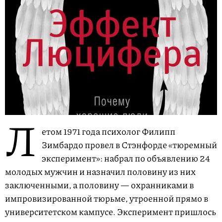
Л
етом 1971 года психолог Филипп
Зимбардо провел в Стэнфорде «тюремный
эксперимент»: набрал по объявлению 24
молодых мужчин и назначил половину из них
заключенными, а половину — охранниками в
импровизированной тюрьме, утроенной прямо в
университетском кампусе. Эксперимент пришлось