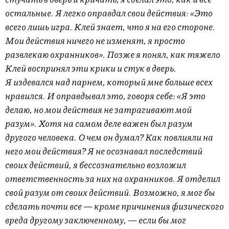
остальные. Я легко оправдал свои действия: «Это
всего лишь игра. Клей знает, что я на его стороне.
Мои действия ничего не изменят, я просто
развлекаю охранников». Позже я понял, как тяжело
Клей воспринял эти крики и стук в дверь.
Я издевался над парнем, который мне больше всех
нравился. И оправдывал это, говоря себе: «Я это
делаю, но мои действия не затрагивают мой
разум». Хотя на самом деле важен был разум
другого человека. О чем он думал? Как повлияли на
него мои действия? Я не осознавал последствий
своих действий, я бессознательно возложил
ответственность за них на охранников. Я отделил
свой разум от своих действий. Возможно, я мог бы
сделать почти все — кроме причинения физического
вреда другому заключенному, — если бы мог