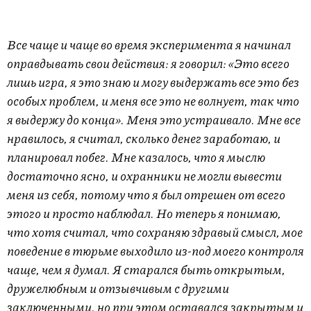
Все чаще и чаще во время эксперимента я начинал
оправдывать свои действия: я говорил: «Это всего
лишь игра, я это знаю и могу выдержать все это без
особых проблем, и меня все это не волнует, так что
я выдержу до конца». Меня это устраивало. Мне все
нравилось, я считал, сколько денег заработаю, и
планировал побег. Мне казалось, что я мыслю
достаточно ясно, и охранники не могли вывести
меня из себя, потому что я был отрешен от всего
этого и просто наблюдал. Но теперь я понимаю,
что хотя считал, что сохраняю здравый смысл, мое
поведение в тюрьме выходило из-под моего контроля
чаще, чем я думал. Я старался быть открытым,
дружелюбным и отзывчивым с другими
заключенными, но при этом оставался закрытым и