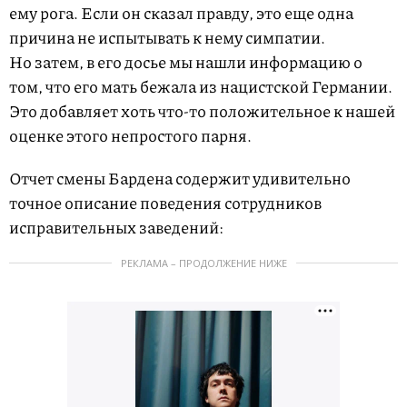
ему рога. Если он сказал правду, это еще одна
причина не испытывать к нему симпатии.
Но затем, в его досье мы нашли информацию о
том, что его мать бежала из нацистской Германии.
Это добавляет хоть что-то положительное к нашей
оценке этого непростого парня.
Отчет смены Бардена содержит удивительно
точное описание поведения сотрудников
исправительных заведений:
РЕКЛАМА – ПРОДОЛЖЕНИЕ НИЖЕ