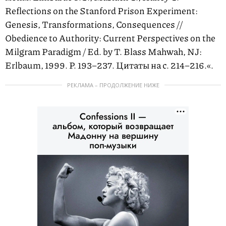
Reflections on the Stanford Prison Experiment:
Genesis, Transformations, Consequences //
Obedience to Authority: Current Perspectives on the
Milgram Paradigm / Ed. by T. Blass Mahwah, NJ:
Erlbaum, 1999. P.
193–237.
Цитаты на с.
214–216.
«.
РЕКЛАМА – ПРОДОЛЖЕНИЕ НИЖЕ