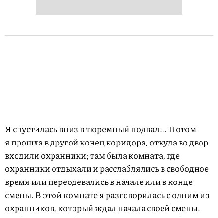
Я спустилась вниз в тюремный подвал... Потом
я прошла в другой конец коридора, откуда во двор
входили охранники; там была комната, где
охранники отдыхали и расслаблялись в свободное
время или переодевались в начале или в конце
смены. В этой комнате я разговорилась с одним из
охранников, который ждал начала своей смены.