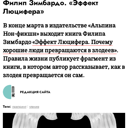
Филип Зимбардо. «Эффект
Люцифера»
В конце марта в издательстве «Альпина
Нон-фикшн» выходит книга Филипа
Зимбардо
«Эффект Люцифера. Почему
хорошие люди превращаются в злодеев»
.
Правила жизни публикует фрагмент из
книги, в котором автор рассказывает, как в
злодея превращается он сам.
РЕДАКЦИЯ САЙТА
Теги:
препринт
чтение