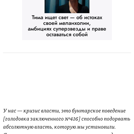
У нас — кризис власти, это бунтарское поведение
[голодовка заключенного №416] способно подорвать
абсолютную власть, которую мы установили.