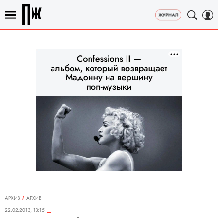
АРХИВ
АРХИВ
22.02.2013, 13:15