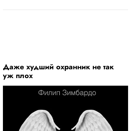
Даже худший охранник не так
уж плох