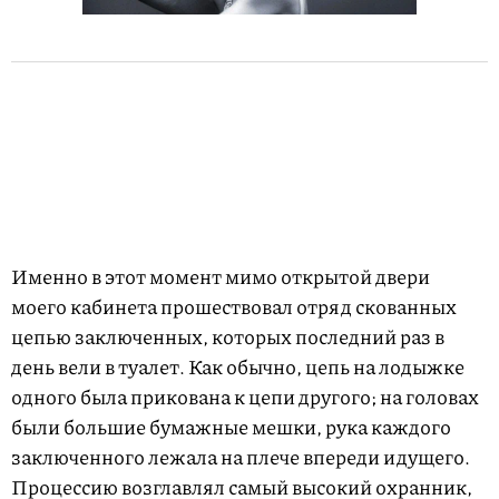
Именно в этот момент мимо открытой двери
моего кабинета прошествовал отряд скованных
цепью заключенных, которых последний раз в
день вели в туалет. Как обычно, цепь на лодыжке
одного была прикована к цепи другого; на головах
были большие бумажные мешки, рука каждого
заключенного лежала на плече впереди идущего.
Процессию возглавлял самый высокий охранник,