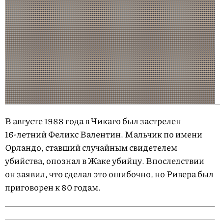
В августе 1988 года в Чикаго был застрелен
16-летний
Феликс Валентин. Мальчик по имени
Орландо, ставший случайным свидетелем
убийства, опознал в Жаке убийцу. Впоследствии
он заявил, что сделал это ошибочно, но Ривера был
приговорен к 80 годам.