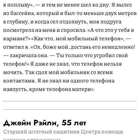
я поплыву», — и тем не менее шел ко дну. Я вылез
из бассейна, который и был-то меньше двух метров
в глубину, и когда сел отдохнуть, моя подруга
посмотрела на меня и спросила: «А что это у тебя в
кармане?» «Как что, мой мобильный телефон», —
ответил я. «Ох, боже мой, достань его немедленно!
— закричала она. — Ты только что угробил свой
телефон!» Я даже не знал, что телефон нельзя
мочить. Так сдох мой мобильник со всеми
контактами. Я не знал ни одного телефона
наизусть, кроме телефона матери».
Джейн Рэйли, 55 лет
Старший штатный защитник Центра помощи
невинно осужденным