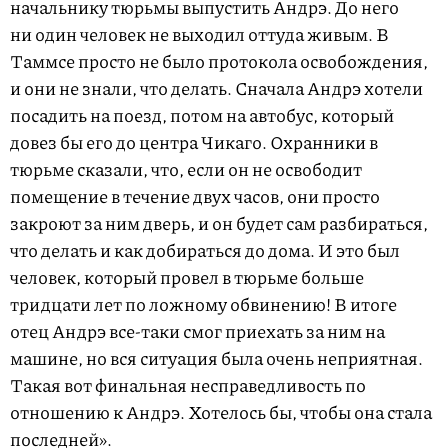
начальнику тюрьмы выпустить Андрэ. До него
ни один человек не выходил оттуда живым. В
Таммсе просто не было протокола освобождения,
и они не знали, что делать. Сначала Андрэ хотели
посадить на поезд, потом на автобус, который
довез бы его до центра Чикаго. Охранники в
тюрьме сказали, что, если он не освободит
помещение в течение двух часов, они просто
закроют за ним дверь, и он будет сам разбираться,
что делать и как добираться до дома. И это был
человек, который провел в тюрьме больше
тридцати лет по ложному обвинению! В итоге
отец Андрэ все-таки смог приехать за ним на
машине, но вся ситуация была очень неприятная.
Такая вот финальная несправедливость по
отношению к Андрэ. Хотелось бы, чтобы она стала
последней».