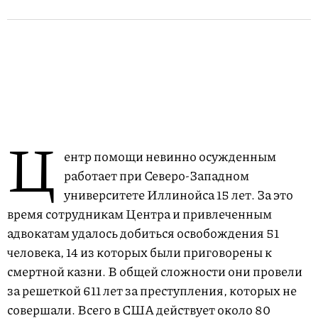
Ц
ентр помощи невинно осужденным
работает при Северо-Западном
университете Иллинойса 15 лет. За это
время сотрудникам Центра и привлеченным
адвокатам удалось добиться освобождения 51
человека, 14 из которых были приговорены к
смертной казни. В общей сложности они провели
за решеткой 611 лет за преступления, которых не
совершали. Всего в США действует около 80