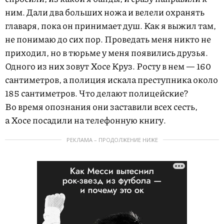
ним. Дали два больших ножа и велели охранять
главаря, пока он принимает душ. Как я выжил там,
не понимаю до сих пор. Проведать меня никто не
приходил, но в тюрьме у меня появились друзья.
Одного из них зовут Хосе Круз. Росту в нем — 160
сантиметров, а полиция искала преступника около
185 сантиметров. Что делают полицейские?
Во время опознания они заставили всех сесть,
а Хосе посадили на телефонную книгу.
РЕКЛАМА – ПРОДОЛЖЕНИЕ НИЖЕ