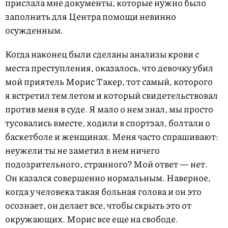
прислала мне документы, которые нужно было
заполнить для Центра помощи невинно
осужденным.
Когда наконец были сделаны анализы крови с
места преступления, оказалось, что девочку убил
мой приятель Морис Такер, тот самый, которого
я встретил тем летом и который свидетельствовал
против меня в суде. Я мало о нем знал, мы просто
тусовались вместе, ходили в спортзал, болтали о
баскетболе и женщинах. Меня часто спрашивают:
неужели ты не заметил в нем ничего
подозрительного, странного? Мой ответ — нет.
Он казался совершенно нормальным. Наверное,
когда у человека такая больная голова и он это
осознает, он делает все, чтобы скрыть это от
окружающих. Морис все еще на свободе.