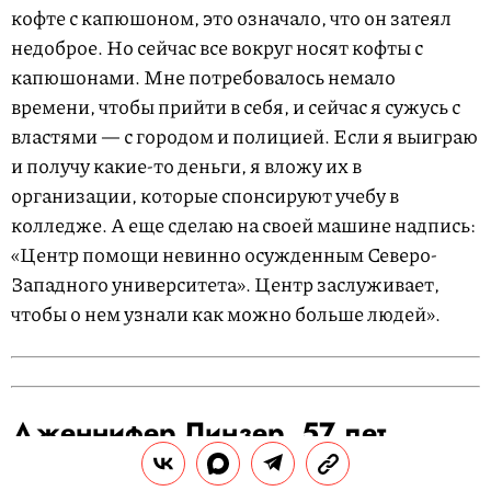
кофте с капюшоном, это означало, что он затеял
недоброе. Но сейчас все вокруг носят кофты с
капюшонами. Мне потребовалось немало
времени, чтобы прийти в себя, и сейчас я сужусь с
властями — с городом и полицией. Если я выиграю
и получу какие-то деньги, я вложу их в
организации, которые спонсируют учебу в
колледже. А еще сделаю на своей машине надпись:
«Центр помощи невинно осужденным Северо-
Западного университета». Центр заслуживает,
чтобы о нем узнали как можно больше людей».
Дженнифер Линзер, 57 лет
Помощник директора Центра помощи невинно