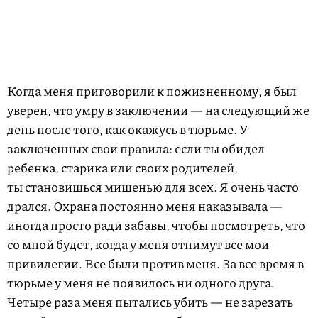
Когда меня приговорили к пожизненному, я был
уверен, что умру в заключении — на следующий же
день после того, как окажусь в тюрьме. У
заключенных свои правила: если ты обидел
ребенка, старика или своих родителей,
ты становишься мишенью для всех. Я очень часто
дрался. Охрана постоянно меня наказывала —
иногда просто ради забавы, чтобы посмотреть, что
со мной будет, когда у меня отнимут все мои
привилегии. Все были против меня. За все время в
тюрьме у меня не появилось ни одного друга.
Четыре раза меня пытались убить — не зарезать