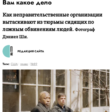
Вам какое дело
Как неправительственные организации
вытаскивают из тюрьмы сидящих по
ложным обвинениям людей.
Фотограф
Дэниел Ши.
РЕДАКЦИЯ САЙТА
Теги:
США
право
№89