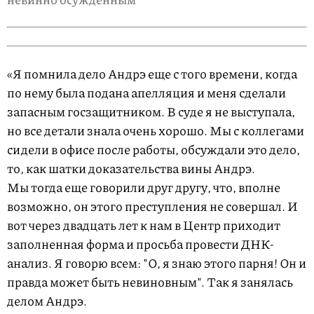
«Я помнила дело Андрэ еще с того времени, когда
по нему была подана апелляция и меня сделали
запасным госзащитником. В суде я не выступала,
но все детали знала очень хорошо. Мы с коллегами
сидели в офисе после работы, обсуждали это дело,
то, как шатки доказательства вины Андрэ.
Мы тогда еще говорили друг другу, что, вполне
возможно, он этого преступления не совершал. И
вот через двадцать лет к нам в Центр приходит
заполненная форма и просьба провести ДНК-
анализ. Я говорю всем: "О, я знаю этого парня! Он и
правда может быть невиновным". Так я занялась
делом Андрэ.