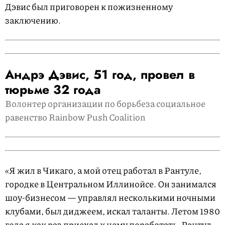
Дэвис был приговорен к пожизненному
заключению.
Андрэ Дэвис, 51 год, провел в
тюрьме 32 года
Волонтер организации по борьбеза социальное
равенство Rainbow Push Coalition
«Я жил в Чикаго, а мой отец работал в Рантуле,
городке в Центральном Иллинойсе. Он занимался
шоу-бизнесом — управлял несколькими ночными
клубами, был диджеем, искал таланты. Летом 1980
года я как раз приехал к нему поработать. Рантул