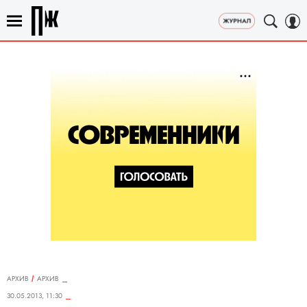
АРХИВ
АРХИВ
30.05.2013, 11:30