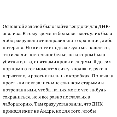
Основной задачей было найти вещдоки для ДНК-
анализа. К тому времени большая часть улик была
либо разрушена от неправильного хранения, либо
потеряна. Но в итоге в подвале суда мы нашли то,
что искали: постельное белье, на котором была
убита жертва, с пятнами крови и спермы. Я до сих
пор помню тот момент: я сижу в подвале, руки в
перчатках, и роюсь в пыльных коробках. Поначалу
простыни показались мне слишком старыми и
потрепанными, чтобы на них могло что-нибудь
сохраниться, но я все равно послала их в
лабораторию. Там сразу установили, что ДНК
принадлежит не Андрэ, но для того, чтобы