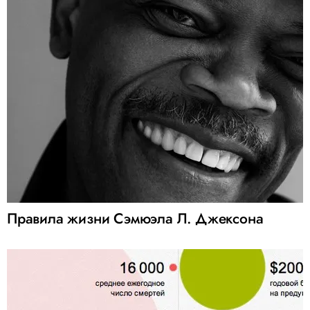
Правила жизни Сэмюэла Л. Джексона