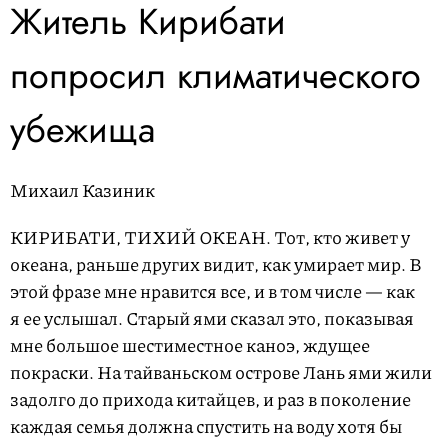
Житель Кирибати
попросил климатического
убежища
Михаил Казиник
КИРИБАТИ, ТИХИЙ ОКЕАН.
Тот, кто живет у
океана, раньше других видит, как умирает мир. В
этой фразе мне нравится все, и в том числе — как
я ее услышал. Старый ями сказал это, показывая
мне большое шестиместное каноэ, ждущее
покраски. На тайваньском острове Лань ями жили
задолго до прихода китайцев, и раз в поколение
каждая семья должна спустить на воду хотя бы