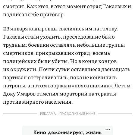
смотрит. Кажется, в этот момент отряд Гакаевых и
подписал себе приговор.
23 января кадыровцы свалились им на голову.
Гакаевы стали уходить, преследование было
трудным: боевики оставляли небольшие группы
смертников, прикрывавших отряд, восемь
полицейских были убиты. Но в конце концов
их окружили. Почти сутки оставшиеся двенадцать
партизан отстреливались, пока не кончились
патроны, а потом взорвали «пояса шахида». Летом
Доку Умаров отменил мораторий на теракты
против мирного населения.
РЕКЛАМА – ПРОДОЛЖЕНИЕ НИЖЕ