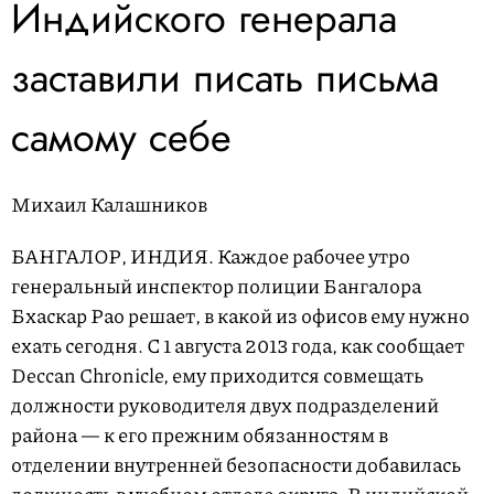
Индийского генерала
заставили писать письма
самому себе
Михаил Калашников
БАНГАЛОР, ИНДИЯ.
Каждое рабочее утро
генеральный инспектор полиции Бангалора
Бхаскар Рао решает, в какой из офисов ему нужно
ехать сегодня. С 1 августа 2013 года, как сообщает
Deccan Chronicle, ему приходится совмещать
должности руководителя двух подразделений
района — к его прежним обязанностям в
отделении внутренней безопасности добавилась