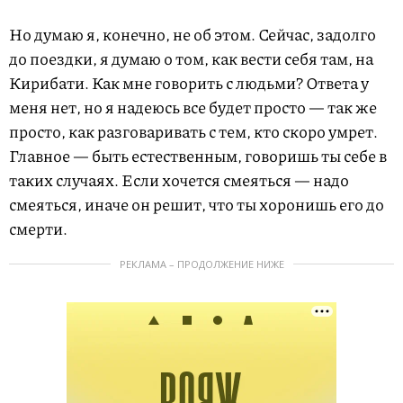
Но думаю я, конечно, не об этом. Сейчас, задолго
до поездки, я думаю о том, как вести себя там, на
Кирибати. Как мне говорить с людьми? Ответа у
меня нет, но я надеюсь все будет просто — так же
просто, как разговаривать с тем, кто скоро умрет.
Главное — быть естественным, говоришь ты себе в
таких случаях. Если хочется смеяться — надо
смеяться, иначе он решит, что ты хоронишь его до
смерти.
РЕКЛАМА – ПРОДОЛЖЕНИЕ НИЖЕ