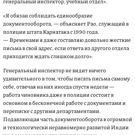
генеральный инспектор, учебный отдел».
«Я обязан соблюдать единообразие
документооборота, — объясняет Рао, служащий в
полиции штата Карнатака с 1990 года.
— Временами я даже составляю довольно жесткие
письма в свой адрес, если ответа из другого отдела
приходится ждать слишком долго».
Генеральный инспектор не видит ничего
удивительного в том, чтобы писать письма самому
себе, отвечая на них иногда спустя недели —
работа чиновника даже в полиции состоит в
основном в бесконечной работе с документами и
переписке с другими департаментами.
Подавляющая часть документооборота в огромной
и технологически неравномерно развитой Индии