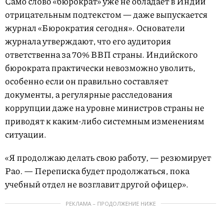
Само слово «бюрократ» уже не обладает в Индии
отрицательным подтекстом — даже выпускается
журнал «Бюрократия сегодня». Основатели
журнала утверждают, что его аудитория
ответственна за 70% ВВП страны. Индийского
бюрократа практически невозможно уволить,
особенно если он правильно составляет
документы, а регулярные расследования
коррупции даже на уровне министров страны не
приводят к каким-либо системным изменениям
ситуации.
«Я продолжаю делать свою работу, — резюмирует
Рао. — Переписка будет продолжаться, пока
учебный отдел не возглавит другой офицер».
РЕКЛАМА – ПРОДОЛЖЕНИЕ НИЖЕ