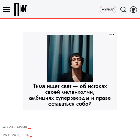
АРХИВ
АРХИВ
25.12.2013, 12:14