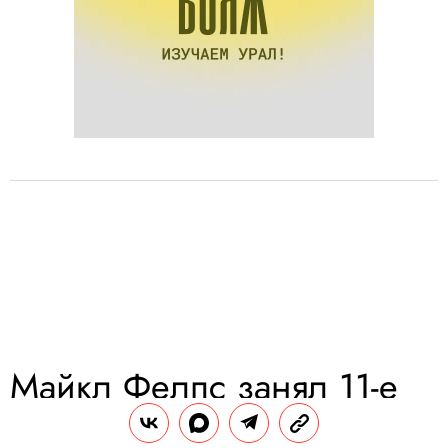
Майкл Фелпс занял 11-е
место