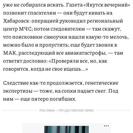
уже не собирался искать. Газета «Якутск вечерний»
позвонит спасателям — они будут кивать на
Хабаровск: операцией руководил региональный
центр МЧС; потом следователям — там скажут,
что поисковики-самоучки нашли какую-то мелочь,
можно было и пропустить; еще будет звонок в
МАК, расследующий все авиакатастрофы, — там
ответят дословно: «Проверяли все, но, как
говорится, когда не свое ищешь...»
Следствие как-то продолжается, генетические
экспертизы — тоже, на сопки падает снег. Под
ним — еще пятеро погибших.
РЕКЛАМА – ПРОДОЛЖЕНИЕ НИЖЕ