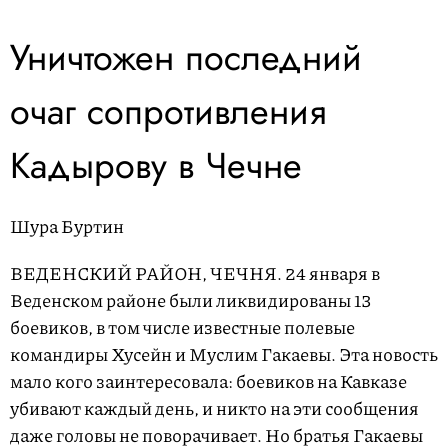
Уничтожен последний
очаг сопротивления
Кадырову в Чечне
Шура Буртин
ВЕДЕНСКИЙ РАЙОН, ЧЕЧНЯ.
24 января в
Веденском районе были ликвидированы 13
боевиков, в том числе известные полевые
командиры Хусейн и Муслим Гакаевы. Эта новость
мало кого заинтересовала: боевиков на Кав­казе
убивают каждый день, и никто на эти сообщения
даже головы не поворачивает. Но братья Гакаевы