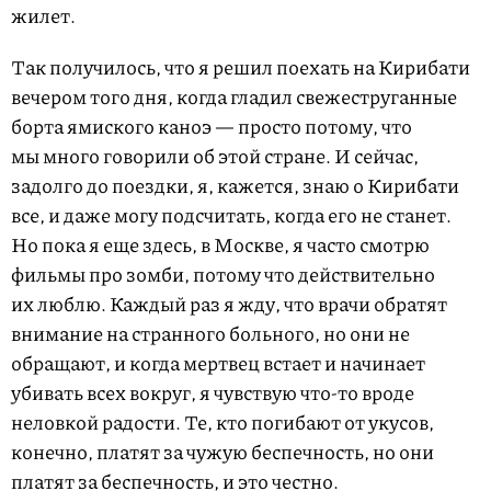
жилет.
Так получилось, что я решил поехать на Кирибати
вечером того дня, когда гладил свежеструганные
борта ямиского каноэ — просто потому, что
мы много говорили об этой стране. И сейчас,
задолго до поездки, я, кажется, знаю о Кирибати
все, и даже могу подсчитать, когда его не станет.
Но пока я еще здесь, в Москве, я часто смотрю
фильмы про зомби, потому что действительно
их люблю. Каждый раз я жду, что врачи обратят
внимание на странного больного, но они не
обращают, и когда мертвец встает и начинает
убивать всех вокруг, я чувствую что-то вроде
неловкой радости. Те, кто погибают от укусов,
конечно, платят за чужую беспечность, но они
платят за беспечность, и это честно.