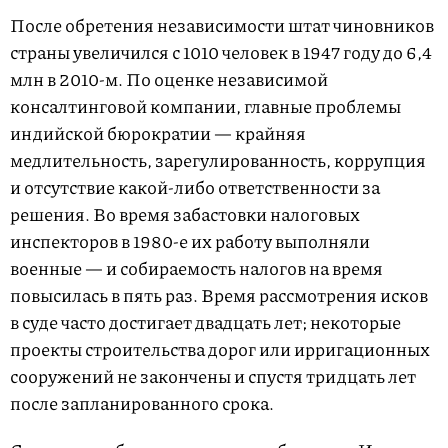
После обретения независимости штат чиновников
страны увеличился с 1010 человек в 1947 году до 6,4
млн в 2010-м. По оценке независимой
консалтинговой компании, главные проблемы
индийской бюрократии — крайняя
медлительность, зарегулированность, коррупция
и отсутствие какой-либо ответственности за
решения. Во время забастовки налоговых
инспекторов в 1980-е их работу выполняли
военные — и собираемость налогов на время
повысилась в пять раз. Время рассмотрения исков
в суде часто достигает двадцать лет; некоторые
проекты строительства дорог или ирригационных
сооружений не закончены и спустя тридцать лет
после запланированного срока.