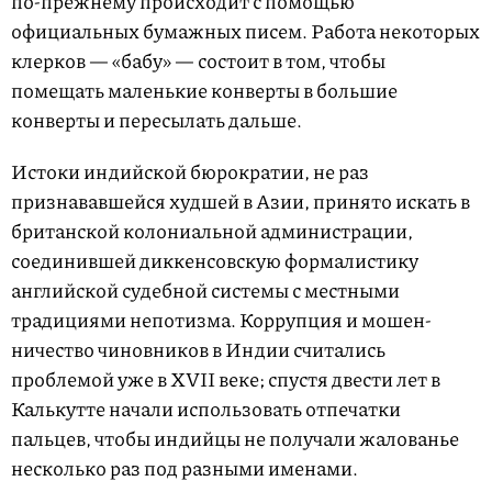
по-прежнему происходит с помощью
официальных бумажных писем. Работа некоторых
клерков — «бабу» — состоит в том, чтобы
помещать маленькие конверты в большие
конверты и пересылать дальше.
Истоки индийской бюрократии, не раз
признававшейся худшей в Азии, принято искать в
британской колониальной администрации,
соединившей диккенсовскую формалистику
английской судебной системы с местными
традициями непотизма. Коррупция и мошен­
ничество чиновников в Индии считались
проблемой уже в XVII веке; спустя двести лет в
Калькутте начали использовать отпечатки
пальцев, чтобы индийцы не получали жалованье
несколько раз под разными именами.