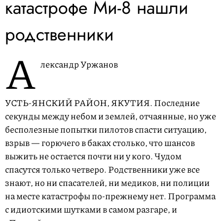
катастрофе Ми-8 нашли
родственники
А
лександр Уржанов
УСТЬ-ЯНСКИЙ РАЙОН, ЯКУТИЯ.
Последние
секунды между небом и землей, отчаянные, но уже
бесполезные попытки пилотов спасти ситуацию,
взрыв — горючего в баках столько, что шансов
выжить не остается почти ни у кого. Чудом
спасутся только четверо. Родственники уже все
знают, но ни спасателей, ни медиков, ни полиции
на месте катастрофы по-прежнему нет. Программа
с идиотскими шутками в самом разгаре, и