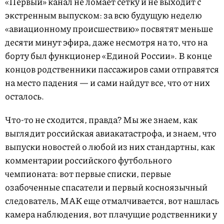
«Первый» канал не ломает сетку и не выходит с
экстренным выпуском: за всю будущую неделю
«авиационному происшествию» посвятят меньше
десяти минут эфира, даже несмотря на то, что на
борту был функцио­нер «Единой России». В конце
концов родственники пассажиров сами отправятся
на место падения — и сами найдут все, что от них
осталось.
Что-то не сходится, правда? Мы же знаем, как
выглядит российская авиакатастрофа, и знаем, что
выпуски новостей о любой из них стандартны, как
комментарии российского футбольного
чемпионата: вот первые списки, первые
озабоченные спасатели и первый косноязычный
следователь, МАК еще отмалчивается, вот нашлась
камера наблюдения, вот плачущие родственники у