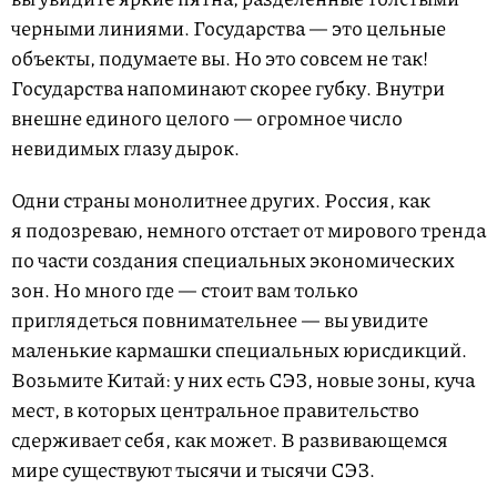
черными линиями. Государства — это цельные
объекты, подумаете вы. Но это совсем не так!
Государства напоминают скорее губку. Внутри
внешне единого целого — огромное число
невидимых глазу дырок.
Одни страны монолитнее других. Россия, как
я подозреваю, немного отстает от мирового тренда
по части создания специальных экономических
зон. Но много где — стоит вам только
приглядеться повнимательнее — вы увидите
маленькие кармашки специальных юрисдикций.
Возьмите Китай: у них есть СЭЗ, новые зоны, куча
мест, в которых центральное правительство
сдерживает себя, как может. В развивающемся
мире существуют тысячи и тысячи СЭЗ.