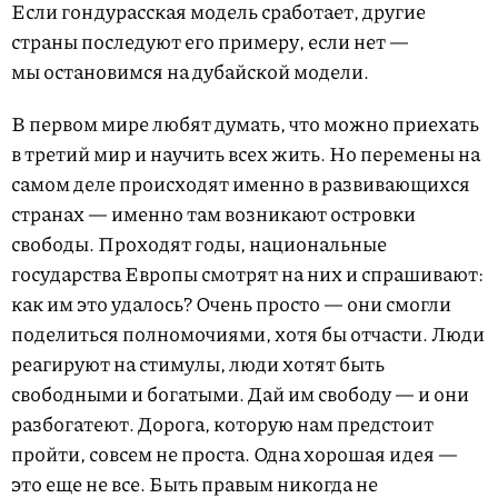
Если гондурасская модель сработает, другие
страны последуют его примеру, если нет —
мы остановимся на дубайской модели.
В первом мире любят думать, что можно приехать
в третий мир и научить всех жить. Но перемены на
самом деле происходят именно в развивающихся
странах — именно там возникают островки
свободы. Проходят годы, национальные
государства Европы смотрят на них и спрашивают:
как им это удалось? Очень просто — они смогли
поделиться полномочиями, хотя бы отчасти. Люди
реагируют на стимулы, люди хотят быть
свободными и богатыми. Дай им свободу — и они
разбогатеют. Дорога, которую нам предстоит
пройти, совсем не проста. Одна хорошая идея —
это еще не все. Быть правым никогда не