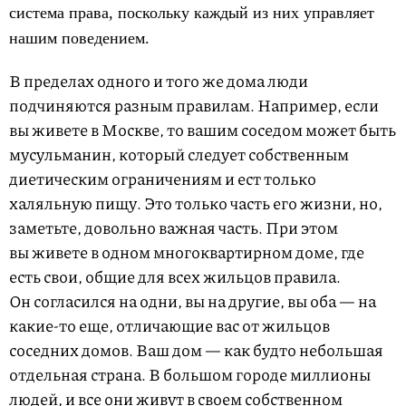
система права, поскольку каждый из них управляет
нашим поведением.
В пределах одного и того же дома люди
подчиняются разным правилам. Например, если
вы живете в Москве, то вашим соседом может быть
мусульманин, который следует собственным
диетическим ограничениям и ест только
халяльную пищу. Это только часть его жизни, но,
заметьте, довольно важная часть. При этом
вы живете в одном многоквартирном доме, где
есть свои, общие для всех жильцов правила.
Он согласился на одни, вы на другие, вы оба — на
какие-то еще, отличающие вас от жильцов
соседних домов. Ваш дом — как будто небольшая
отдельная страна. В большом городе миллионы
людей, и все они живут в своем собственном