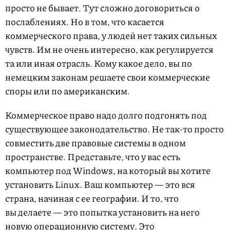
просто не бывает. Тут сложно договориться о
послаблениях. Но в том, что касается
коммерческого права, у людей нет таких сильных
чувств. Им не очень интересно, как регулируется
та или иная отрасль. Кому какое дело, вы по
немецким законам решаете свои коммерческие
споры или по американским.
Коммерческое право надо долго подгонять под
существующее законодательство. Не так-то просто
совместить две правовые системы в одном
пространстве. Представьте, что у вас есть
компьютер под Windows, на который вы хотите
установить Linux. Ваш компьютер — это вся
страна, начиная с ее географии. И то, что
вы делаете — это попытка установить на него
новую операционную систему. Это