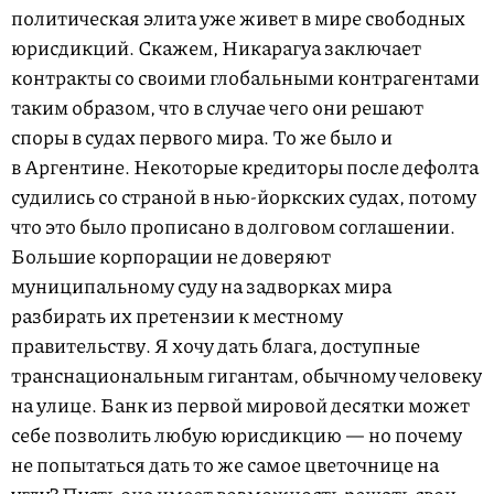
политическая элита уже живет в мире свободных
юрисдикций. Скажем, Никарагуа заключает
контракты со своими глобальными контрагентами
таким образом, что в случае чего они решают
споры в судах первого мира. То же было и
в Аргентине. Некоторые кредиторы после дефолта
судились со страной в нью-йоркских судах, потому
что это было прописано в долговом соглашении.
Большие корпорации не доверяют
муниципальному суду на задворках мира
разбирать их претензии к местному
правительству. Я хочу дать блага, доступные
транснациональным гигантам, обычному человеку
на улице. Банк из первой мировой десятки может
себе позволить любую юрисдикцию — но почему
не попытаться дать то же самое цветочнице на