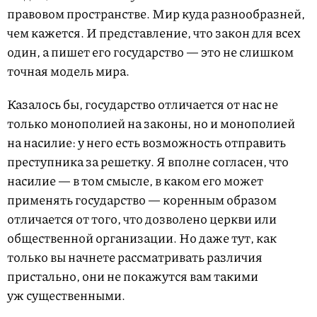
правовом пространстве. Мир куда разнообразней,
чем кажется. И представление, что закон для всех
один, а пишет его государство — это не слишком
точная модель мира.
Казалось бы, государство отличается от нас не
только монополией на законы, но и монополией
на насилие: у него есть возможность отправить
преступника за решетку. Я вполне согласен, что
насилие — в том смысле, в каком его может
применять государство — коренным образом
отличается от того, что дозволено церкви или
общественной организации. Но даже тут, как
только вы начнете рассматривать различия
пристально, они не покажутся вам такими
уж существенными.