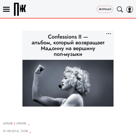
АРХИВ
АРХИВ
01.08.2014, 13:08