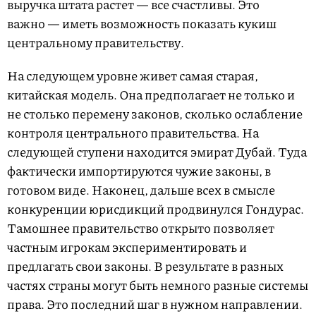
выручка штата растет — все счастливы. Это
важно — иметь возможность показать кукиш
центральному правительству.
На следующем уровне живет самая старая,
китайская модель. Она предполагает не только и
не столько перемену законов, сколько ослабление
контроля центрального правительства. На
следующей ступени находится эмират Дубай. Туда
фактически импортируются чужие законы, в
готовом виде. Наконец, дальше всех в смысле
конкуренции юрисдикций продвинулся Гондурас.
Тамошнее правительство открыто позволяет
частным игрокам экспериментировать и
предлагать свои законы. В результате в разных
частях страны могут быть немного разные системы
права. Это последний шаг в нужном направлении.