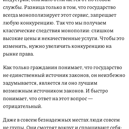
службы. Разница только в том, что государство
всегда монополизирует этот сервис, запрещает
любую конкуренцию. Так что мы получаем
классические следствия монополии: слишком
высокие цены и некачественные услуги. Чтобы это
изменить, нужно увеличить конкуренцию на
рынке права.
Как только гражданин понимает, что государство
не единственный источник законов, он неизбежно
задумывается, является ли оно лучшим
возможным источником законов. И быстро
понимает, что ответ на этот вопрос —
отрицательный.
Даже в совсем безнадежных местах люди совсем
не глупы. Они смотрят вокруг и спрашивают себя: