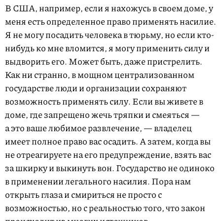
В США, например, если я нахожусь в своем доме, у
меня есть определенное право применять насилие.
Я не могу посадить человека в тюрьму, но если кто-
нибудь ко мне вломится, я могу применить силу и
выдворить его. Может быть, даже пристрелить.
Как ни странно, в мощном централизованном
государстве люди и организации сохраняют
возможность применять силу. Если вы живете в
доме, где запрещено жечь тряпки и смеяться —
а это ваше любимое развлечение, — владелец
имеет полное право вас осадить. А затем, когда вы
не отреагируете на его предупреждение, взять вас
за шкирку и выкинуть вон. Государство не одиноко
в применении легального насилия. Пора нам
открыть глаза и смириться не просто с
возможностью, но с реальностью того, что закон