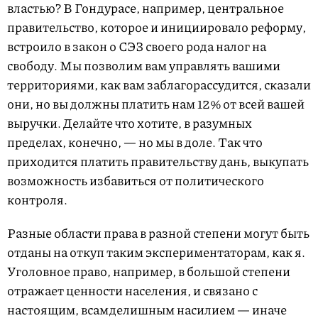
властью? В Гондурасе, например, центральное
правительство, которое и инициировало реформу,
встроило в закон о СЭЗ своего рода налог на
свободу. Мы позволим вам управлять вашими
территориями, как вам заблагорассудится, сказали
они, но вы должны платить нам 12% от всей вашей
выручки. Делайте что хотите, в разумных
пределах, конечно, — но мы в доле. Так что
приходится платить правительству дань, выкупать
возможность избавиться от политического
контроля.
Разные области права в разной степени могут быть
отданы на откуп таким экспериментаторам, как я.
Уголовное право, например, в большой степени
отражает ценности населения, и связано с
настоящим, всамделишным насилием — иначе