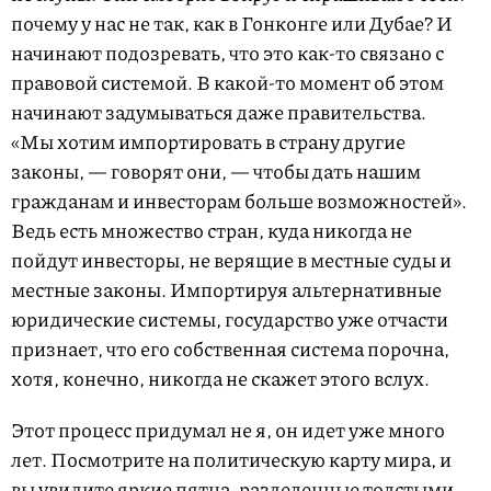
почему у нас не так, как в Гонконге или Дубае? И
начинают подозревать, что это как-то связано с
правовой системой. В какой-то момент об этом
начинают задумываться даже правительства.
«Мы хотим импортировать в страну другие
законы, — говорят они, — чтобы дать нашим
гражданам и инвесторам больше возможностей».
Ведь есть множество стран, куда никогда не
пойдут инвесторы, не верящие в местные суды и
местные законы. Импортируя альтернативные
юридические системы, государство уже отчасти
признает, что его собственная система порочна,
хотя, конечно, никогда не скажет этого вслух.
Этот процесс придумал не я, он идет уже много
лет. Посмотрите на политическую карту мира, и
вы увидите яркие пятна, разделенные толстыми