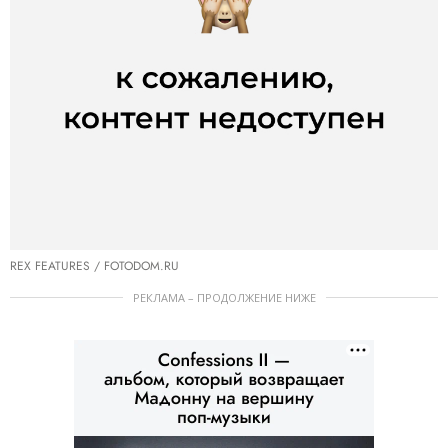
REX FEATURES / FOTODOM.RU
РЕКЛАМА – ПРОДОЛЖЕНИЕ НИЖЕ