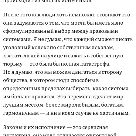
происходит из многих источников.
После того как люди хоть немножко осознают это,
они задумаются о том, что могли бы иметь явно
сформулированный выбор между правовыми
системами. Я не думаю, что каждый сможет писать
уголовный кодекс по собственным лекалам,
хватать людей на улице и сажать в собственную
тюрьму — это была бы полная катастрофа.
Но я думаю, что мы можем двигаться в сторону
общества, в котором люди способны в
определенных пределах выбирать, какая система
им больше нравится. Эта перемена сделает мир
лучшим местом, более миролюбивым, богатым,
гармоничным — и ни в коем случае не хаотичным.
Законы и их исполнение — это сервисная
индустрия, она мало отличается от почтовой