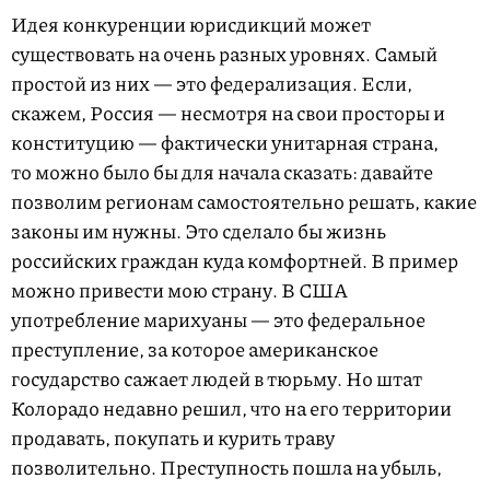
Идея конкуренции юрисдикций может
существовать на очень разных уровнях. Самый
простой из них — это федерализация. Если,
скажем, Россия — несмотря на свои просторы и
конституцию — фактически унитарная страна,
то можно было бы для начала сказать: давайте
позволим регионам самостоятельно решать, какие
законы им нужны. Это сделало бы жизнь
российских граждан куда комфортней. В пример
можно привести мою страну. В США
употребление марихуаны — это федеральное
преступление, за которое американское
государство сажает людей в тюрьму. Но штат
Колорадо недавно решил, что на его территории
продавать, покупать и курить траву
позволительно. Преступность пошла на убыль,