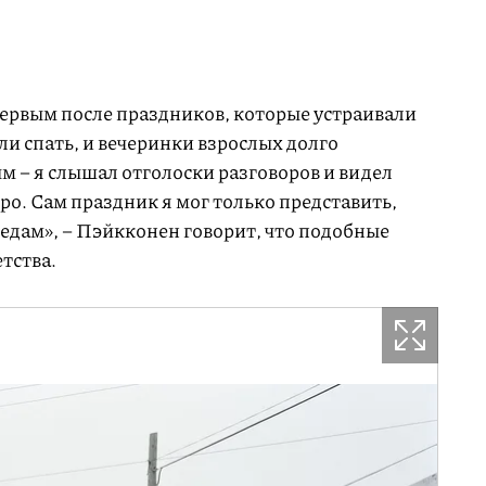
ервым после праздников, которые устраивали
и спать, и вечеринки взрослых долго
м – я слышал отголоски разговоров и видел
ро. Сам праздник я мог только представить,
едам», – Пэйкконен говорит, что подобные
тства.