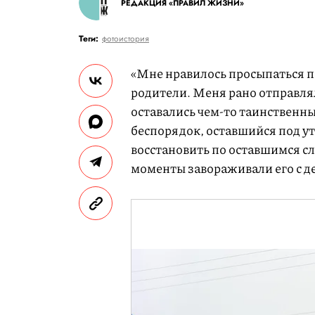
РЕДАКЦИЯ «ПРАВИЛ ЖИЗНИ»
Теги:
фотоистория
«Мне нравилось просыпаться п
родители. Меня рано отправлял
оставались чем-то таинственны
беспорядок, оставшийся под ут
восстановить по оставшимся сл
моменты завораживали его с де