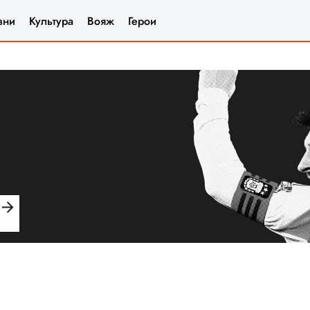
зни
Культура
Вояж
Герои