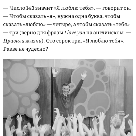
— Число 143 значит «Я люблю тебя», — говорит он.
— Чтобы сказать «я», нужна одна буква, чтобы
сказать «люблю» — четыре, а чтобы сказать «тебя»
— три (верно для фразы
I love you
на английском. —
Правила жизни
). Сто сорок три. «Я люблю тебя».
Разве не чудесно?