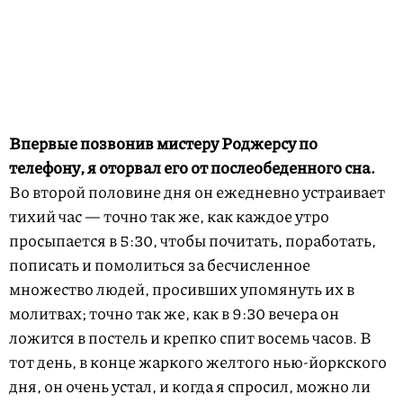
Впервые позвонив мистеру Роджерсу по
телефону, я оторвал его от послеобеденного сна.
Во второй половине дня он ежедневно устраивает
тихий час — точно так же, как каждое утро
просыпается в 5:30, чтобы почитать, поработать,
пописать и помолиться за бесчисленное
множество людей, просивших упомянуть их в
молитвах; точно так же, как в 9:30 вечера он
ложится в постель и крепко спит восемь часов. В
тот день, в конце жаркого желтого нью-йоркского
дня, он очень устал, и когда я спросил, можно ли