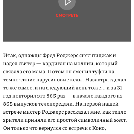
СМОТРЕТЬ
Итак, однажды Фред Роджерс снял пиджак и
надел свитер — кардиган на молнии, который
связала его мама. Потом он сменил туфли на
темно-синие парусиновые кеды. Назавтра сделал
то же самое, и на следующий день тоже... и за 31
год повторил это 865 раз — в начале каждого из
865 выпусков телепередачи. На первой нашей
встрече мистер Роджерс рассказал мне, как тепло
зрители приняли его простой символичный жест.
Он только что вернулся со встречи с Коко,