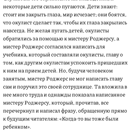
некоторые дети сильно пугаются. Дети знают:
стоит им закрыть глаза, мир исчезает; они боятся,
что окулист сделает так, чтобы их глаза закрылись
навсегда. Не желая пугать детей, окулисты
обратились за помощью к мистеру Роджерсу, а
мистер Роджерс согласился написать для
учебника, который составляли окулисты, главу о
том, как другим окулистам успокоить пришедших
к ним на прием детей. Но, будучи человеком
занятым, мистер Роджерс не мог написать главу
сам и поручил это своей сотруднице. Та вложила в
нее много труда и однажды показала написанное
мистеру Роджерсу, который, прочитав, все
перечеркнул и написал фразу, обращенную прямо
к будущим читателям: «Когда-то вы тоже были
ребенком».