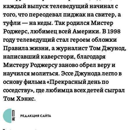
каждый выпуск телеведущий начинал с
того, что переодевал пиджак на свитер, а
туфли — на кеды. Так родился Мистер
Роджерс, любимец всей Америки. В 1998
году телеведущий стал героем обложки
Правила жизни, а журналист Том Джунод,
написавший каверстори, благодаря
Мистеру Роджерсу заново обрел веру и
научился молиться. Эссе Джунода легло в
основу фильма «Прекрасный день по
соседству», где любимца всех детей сыграл
Том Хэнкс.
РЕДАКЦИЯ САЙТА