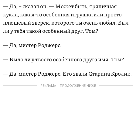
— Да, – сказал он. — Может быть, тряпичная
кукла, какая-то особенная игрушка или просто
плюшевый зверек, которого ты очень любил. Был
ли у тебя такой особенный друг, Том?
— Да, мистер Роджерс.
— Было ли у твоего особенного друга имя, Том?
— Да, мистер Роджерс. Его звали Старина Кролик.
РЕКЛАМА – ПРОДОЛЖЕНИЕ НИЖЕ