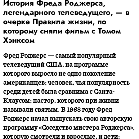
История Фреда Роджерса,
легендарного телеведущего, — в
очерке Правила жизни, по
которому сняли фильм с Томом
Хэнксом
Фред Роджерс — самый популярный
телеведущий США, на программе
которого выросло не одно поколение
американцев; человек, чья популярность
среди детей была сравнима с Санта-
Клаусом; пастор, которого при жизни
называли святым. В 1968 году Фред
Роджерс начал выпускать свою авторскую
программу «Соседство мистера Роджерса»,
которую смотрели и взрослые, и дети;