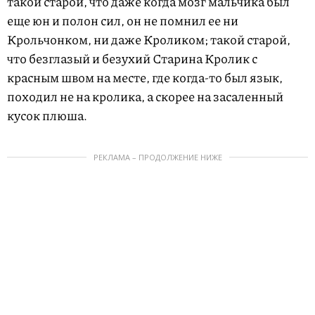
такой старой, что даже когда мозг мальчика был
еще юн и полон сил, он не помнил ее ни
Крольчонком, ни даже Кроликом; такой старой,
что безглазый и безухий Старина Кролик с
красным швом на месте, где когда-то был язык,
походил не на кролика, а скорее на засаленный
кусок плюша.
РЕКЛАМА – ПРОДОЛЖЕНИЕ НИЖЕ