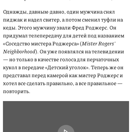
Однажды, давным-давно, один мужчина снял
пиджак и надел свитер, а потом сменил туфли на
кеды. Этого мужчину звали Фред Роджерс. Он
придумал телепередачу для детей под названием
«Соседство мистера Роджерса» (
Mister Rogers'
Neighborhood
). Он уже появлялся на телевидении
— но только в качестве голоса для перчаточных
кукол в передаче «Детский уголок». Теперь же он
представал перед камерой как мистер Роджерс и
хотел все сделать правильно, а все правильное —
повторить.