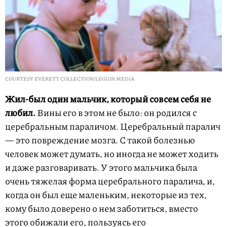
COURTESY EVERETT COLLECTION/LEGION MEDIA
Жил-был один мальчик, который совсем себя не
любил.
Вины его в этом не было: он родился с
церебральным параличом. Церебральный паралич
— это повреждение мозга. С такой болезнью
человек может думать, но иногда не может ходить
и даже разговаривать. У этого мальчика была
очень тяжелая форма церебрального паралича, и,
когда он был еще маленьким, некоторые из тех,
кому было доверено о нем заботиться, вместо
этого обижали его, пользуясь его