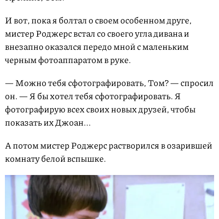
И вот, пока я болтал о своем особенном друге,
мистер Роджерс встал со своего угла дивана и
внезапно оказался передо мной с маленьким
черным фотоаппаратом в руке.
— Можно тебя сфотографировать, Том? — спросил
он. — Я бы хотел тебя сфотографировать. Я
фотографирую всех своих новых друзей, чтобы
показать их Джоан...
А потом мистер Роджерс растворился в озарившей
комнату белой вспышке.