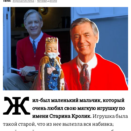
Теги:
журналистика
телевидение
Ж
ил-был маленький мальчик, который
очень любил свою мягкую игрушку по
имени Старина Кролик.
Игрушка была
такой старой, что из нее вылезла вся набивка;