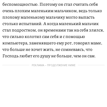
беспомощностью. Поэтому он стал считать себя
очень плохим маленьким мальчиком, ведь только
плохому маленькому мальчику могло выпасть
столько испытаний. А когда маленький мальчик
стал подростком, он временами так на себя злился,
что сильно колотил сам себя и с помощью
компьютера, заменявшего ему рот, говорил маме,
что больше не хочет жить, не сомневаясь, что
Господь любит его душу не больше, чем он сам.
РЕКЛАМА – ПРОДОЛЖЕНИЕ НИЖЕ