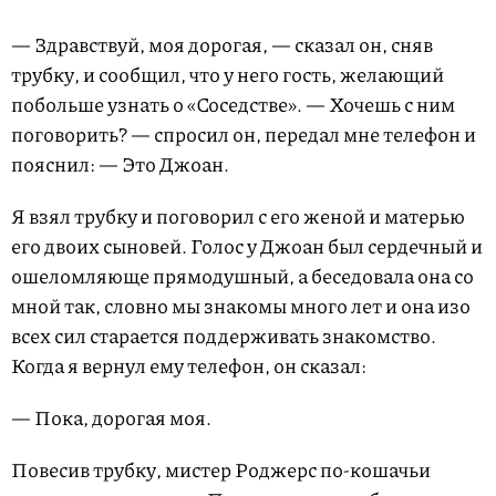
— Здравствуй, моя дорогая, — сказал он, сняв
трубку, и сообщил, что у него гость, желающий
побольше узнать о «Соседстве». — Хочешь с ним
поговорить? — спросил он, передал мне телефон и
пояснил: — Это Джоан.
Я взял трубку и поговорил с его женой и матерью
его двоих сыновей. Голос у Джоан был сердечный и
ошеломляюще прямодушный, а беседовала она со
мной так, словно мы знакомы много лет и она изо
всех сил старается поддерживать знакомство.
Когда я вернул ему телефон, он сказал:
— Пока, дорогая моя.
Повесив трубку, мистер Роджерс по-кошачьи