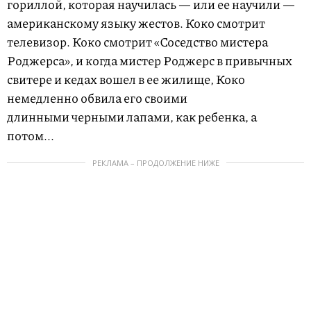
гориллой, которая научилась — или ее научили —
американскому языку жестов. Коко смотрит
телевизор. Коко смотрит «Соседство мистера
Роджерса», и когда мистер Роджерс в привычных
свитере и кедах вошел в ее жилище, Коко
немедленно обвила его своими
длинными черными лапами, как ребенка, а
потом...
РЕКЛАМА – ПРОДОЛЖЕНИЕ НИЖЕ