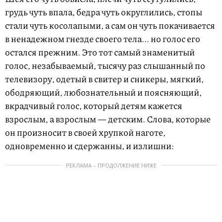
грудь чуть впала, бедра чуть округлились, стопы
стали чуть косолапыми, а сам он чуть покачивается
в ненадежном гнезде своего тела... но голос его
остался прежним. Это тот самый знаменитый
голос, незабываемый, тысячу раз слышанный по
телевизору, одетый в свитер и сникеры, мягкий,
ободряющий, любознательный и поясняющий,
вкрадчивый голос, который детям кажется
взрослым, а взрослым — детским. Слова, которые
он произносит в своей хрупкой наготе,
одновременно и сдержанны, и излишни:
РЕКЛАМА – ПРОДОЛЖЕНИЕ НИЖЕ