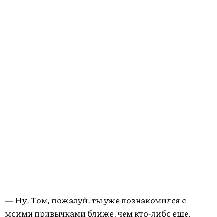
— Ну, Том, пожалуй, ты уже познакомился с
моими привычками ближе, чем кто-либо еще.