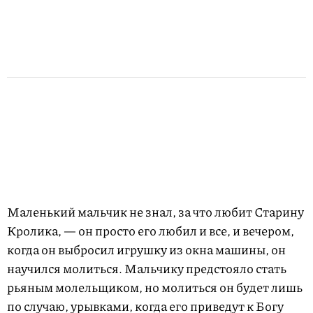
Маленький мальчик не знал, за что любит Старину
Кролика, — он просто его любил и все, и вечером,
когда он выбросил игрушку из окна машины, он
научился молиться. Мальчику предстояло стать
рьяным молельщиком, но молиться он будет лишь
по случаю, урывками, когда его приведут к Богу