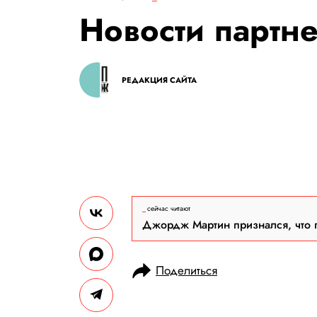
Новости партн
РЕДАКЦИЯ САЙТА
сейчас читают
Джордж Мартин признался, что 
Поделиться