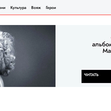
зни
Культура
Вояж
Герои