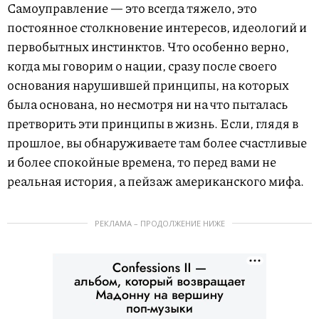
Самоуправление — это всегда тяжело, это
постоянное столкновение интересов, идеологий и
первобытных инстинктов. Что особенно верно,
когда мы говорим о нации, сразу после своего
основания нарушившей принципы, на которых
была основана, но несмотря ни на что пыталась
претворить эти принципы в жизнь. Если, глядя в
прошлое, вы обнаруживаете там более счастливые
и более спокойные времена, то перед вами не
реальная история, а пейзаж американского мифа.
РЕКЛАМА – ПРОДОЛЖЕНИЕ НИЖЕ