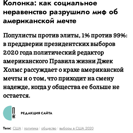
Колонка: как социальное
неравенство разрушило миф об
американской мечте
Популисты против элиты, 1% против 99%:
в преддверии президентских выборов
2020 года политический редактор
американского Правила жизни Джек
Холмс рассуждает о крахе американской
мечты и о том, что приходит на смену
надежде, когда у общества ее больше не
остается.
РЕДАКЦИЯ САЙТА
Теги:
США
политика
общество
выборы в США 2020