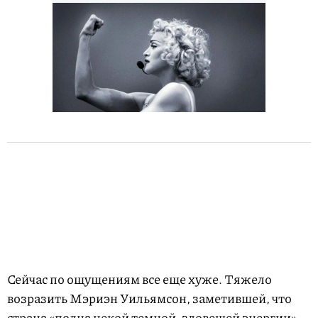
Сейчас по ощущениям все еще хуже. Тяжело
возразить Мэриэн Уильямсон, заметившей, что
страна «полна некой темной, зловещей энергии»