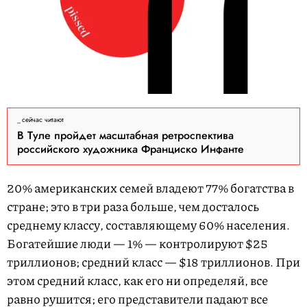
сейчас читают
В Туле пройдет масштабная ретроспектива
российского художника Франциско Инфанте
20% американских семей владеют 77% богатства в
стране; это в три раза больше, чем досталось
среднему классу, составляющему 60% населения.
Богатейшие люди — 1% — контролируют $25
триллионов; средний класс — $18 триллионов. При
этом средний класс, как его ни определяй, все
равно рушится; его представители падают все