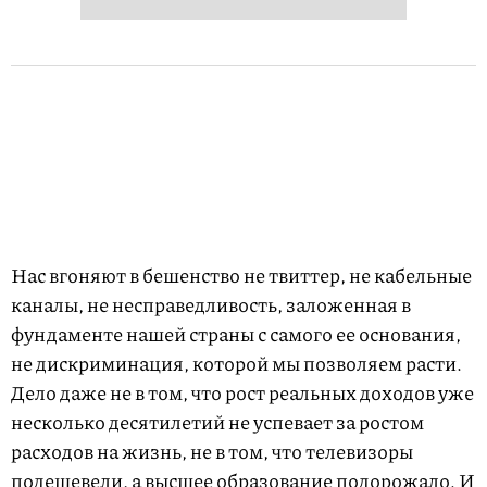
Нас вгоняют в бешенство не твиттер, не кабельные
каналы, не несправедливость, заложенная в
фундаменте нашей страны с самого ее основания,
не дискриминация, которой мы позволяем расти.
Дело даже не в том, что рост реальных доходов уже
несколько десятилетий не успевает за ростом
расходов на жизнь, не в том, что телевизоры
подешевели, а высшее образование подорожало. И