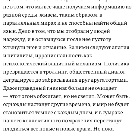
не в том, что мы все чаще получаем информацию из
разной среды, живем, таким образом, в
параллельных мирах и не способны найти общий
язык. Дело в том, что мы отобрали у людей
надежду, и в оставшуюся после нее пустоту
хлынули гнев и отчаяние. За ними следуют апатия
и нигилизм, иррациональность как
психологический защитный механизм. Политика
превращается в троллинг, общественный диалог
деградирует до забрасывания друг друга тортами.
Даже праведный гнев нас больше не очищает
— этот огонь обжигает, но не светит. Может быть,
однажды настанут другие времена, и мир не будет
становиться темнее с каждым днем, и в сумраке
нашего коллективного помрачения перестанут
плодиться все новые и новые враги. Но пока