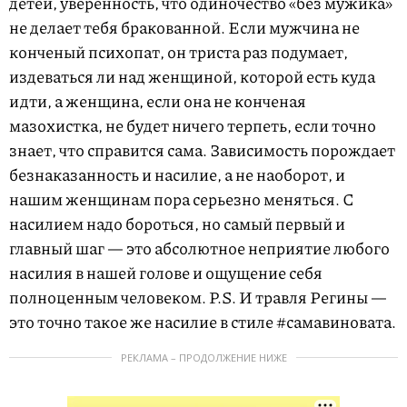
детей, уверенность, что одиночество «без мужика»
не делает тебя бракованной. Если мужчина не
конченый психопат, он триста раз подумает,
издеваться ли над женщиной, которой есть куда
идти, а женщина, если она не конченая
мазохистка, не будет ничего терпеть, если точно
знает, что справится сама. Зависимость порождает
безнаказанность и насилие, а не наоборот, и
нашим женщинам пора серьезно меняться. С
насилием надо бороться, но самый первый и
главный шаг — это абсолютное неприятие любого
насилия в нашей голове и ощущение себя
полноценным человеком. P.S. И травля Регины —
это точно такое же насилие в стиле #самавиновата.
РЕКЛАМА – ПРОДОЛЖЕНИЕ НИЖЕ