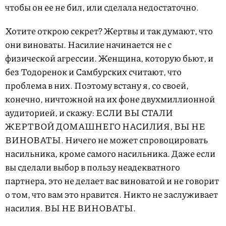
чтобы он ее не бил, или сделала недостаточно.
Хотите открою секрет? Жертвы и так думают, что
они виноваты. Насилие начинается не с
физической агрессии. Женщина, которую бьют, и
без Тодоренок и Самбурских считают, что
проблема в них. Поэтому встану я, со своей,
конечно, ничтожной на их фоне двухмиллионной
аудиторией, и скажу: ЕСЛИ ВЫ СТАЛИ
ЖЕРТВОЙ ДОМАШНЕГО НАСИЛИЯ, ВЫ НЕ
ВИНОВАТЫ. Ничего не может спровоцировать
насильника, кроме самого насильника. Даже если
вы сделали выбор в пользу неадекватного
партнера, это не делает вас виноватой и не говорит
о том, что вам это нравится. Никто не заслуживает
насилия. ВЫ НЕ ВИНОВАТЫ.