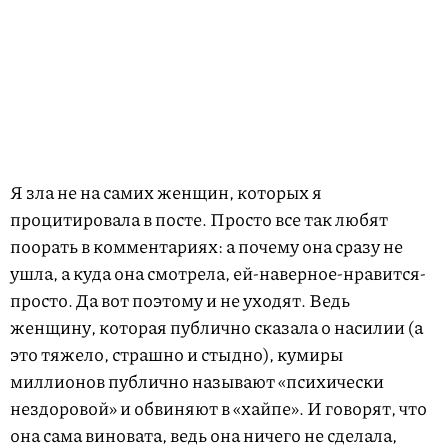
Я зла не на самих женщин, которых я
процитировала в посте. Просто все так любят
поорать в комментариях: а почему она сразу не
ушла, а куда она смотрела, ей-наверное-нравится-
просто. Да вот поэтому и не уходят. Ведь
женщину, которая публично сказала о насилии (а
это тяжело, страшно и стыдно), кумиры
миллионов публично называют «психически
нездоровой» и обвиняют в «хайпе». И говорят, что
она сама виновата, ведь она ничего не сделала,