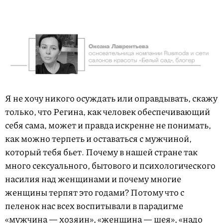
Я не хочу никого осуждать или оправдывать, скажу
только, что Регина, как человек обеспечивающий
себя сама, может и правда искренне не понимать,
как можно терпеть и оставаться с мужчиной,
который тебя бьет. Почему в нашей стране так
много сексуального, бытового и психологического
насилия над женщинами и почему многие
женщины терпят это годами? Потому что с
пеленок нас всех воспитывали в парадигме
«мужчина — хозяин», «женщина — шея», «надо