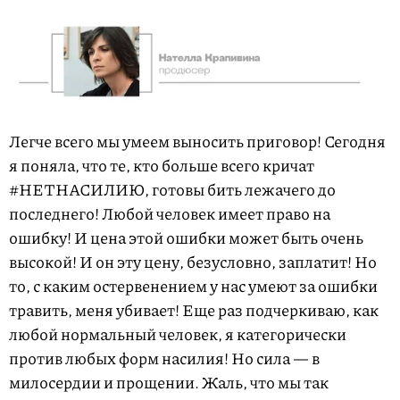
Легче всего мы умеем выносить приговор! Сегодня
я поняла, что те, кто больше всего кричат
#НЕТНАСИЛИЮ, готовы бить лежачего до
последнего! Любой человек имеет право на
ошибку! И цена этой ошибки может быть очень
высокой! И он эту цену, безусловно, заплатит! Но
то, с каким остервенением у нас умеют за ошибки
травить, меня убивает! Еще раз подчеркиваю, как
любой нормальный человек, я категорически
против любых форм насилия! Но сила — в
милосердии и прощении. Жаль, что мы так