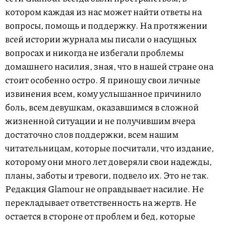
котором каждая из нас может найти ответы на
вопросы, помощь и поддержку. На протяжении
всей истории журнала мы писали о насущных
вопросах и никогда не избегали проблемы
домашнего насилия, зная, что в нашей стране она
стоит особенно остро. Я приношу свои личные
извинения всем, кому услышанное причинило
боль, всем девушкам, оказавшимся в сложной
жизненной ситуации и не получившим вчера
достаточно слов поддержки, всем нашим
читательницам, которые посчитали, что издание,
которому они много лет доверяли свои надежды,
планы, заботы и тревоги, подвело их. Это не так.
Редакция Glamour не оправдывает насилие. Не
перекладывает ответственность на жертв. Не
остается в стороне от проблем и бед, которые