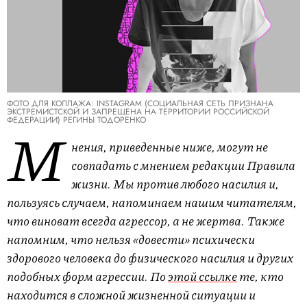
ФОТО ДЛЯ КОЛЛАЖА: INSTAGRAM (СОЦИАЛЬНАЯ СЕТЬ ПРИЗНАНА
ЭКСТРЕМИСТСКОЙ И ЗАПРЕЩЕНА НА ТЕРРИТОРИИ РОССИЙСКОЙ
ФЕДЕРАЦИИ) РЕГИНЫ ТОДОРЕНКО
М
нения, приведенные ниже, могут не
совпадать с мнением редакции Правила
жизни. Мы против любого насилия и,
пользуясь случаем, напоминаем нашим читателям,
что виноват всегда агрессор, а не жертва. Также
напомним, что нельзя «довести» психически
здорового человека до физического насилия и других
подобных форм агрессии. По
этой ссылке
те, кто
находится в сложной жизненной ситуации и