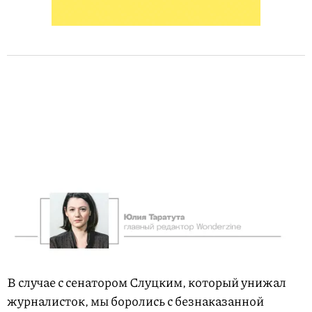
В случае с сенатором Слуцким, который унижал
журналисток, мы боролись с безнаказанной