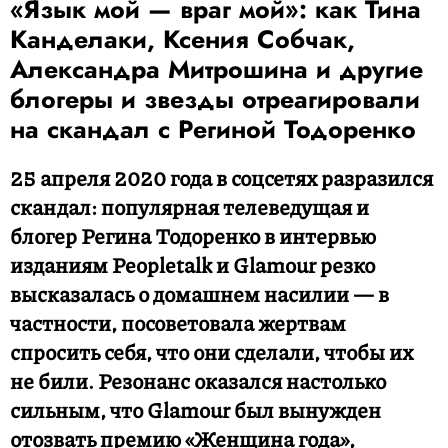
«Язык мой — враг мой»: как Тина
Канделаки, Ксения Собчак,
Александра Митрошина и другие
блогеры и звезды отреагировали
на скандал с Региной Тодоренко
25 апреля 2020 года в соцсетях разразился
скандал: популярная телеведущая и
блогер Регина Тодоренко в интервью
изданиям Peopletalk и Glamour резко
высказалась о домашнем насилии — в
частности, посоветовала жертвам
спросить себя, что они сделали, чтобы их
не били. Резонанс оказался настолько
сильным, что Glamour был вынужден
отозвать премию «Женщина года»,