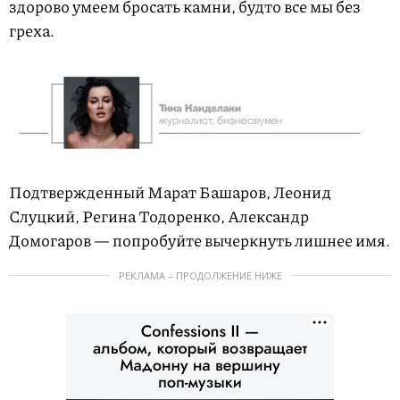
здорово умеем бросать камни, будто все мы без
греха.
Подтвержденный Марат Башаров, Леонид
Слуцкий, Регина Тодоренко, Александр
Домогаров — попробуйте вычеркнуть лишнее имя.
РЕКЛАМА – ПРОДОЛЖЕНИЕ НИЖЕ