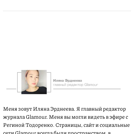
Меня зовут Иляна Эрднеева. Я главный редактор
журнала Glamour. Меня вы могли видеть в эфире с
Региной Тодоренко. Страницы, сайт и социальные
сети Glamour всегда были пространством, в