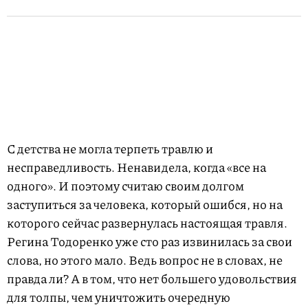
С детства не могла терпеть травлю и
несправедливость. Ненавидела, когда «все на
одного». И поэтому считаю своим долгом
заступиться за человека, который ошибся, но на
которого сейчас развернулась настоящая травля.
Регина Тодоренко уже сто раз извинилась за свои
слова, но этого мало. Ведь вопрос не в словах, не
правда ли? А в том, что нет большего удовольствия
для толпы, чем уничтожить очередную