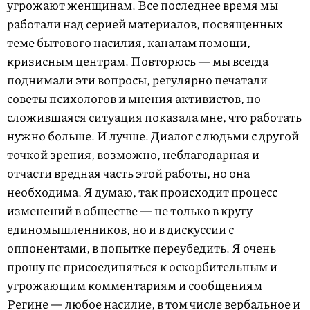
угрожают женщинам. Все последнее время мы
работали над серией материалов, посвященных
теме бытового насилия, каналам помощи,
кризисным центрам. Повторюсь — мы всегда
поднимали эти вопросы, регулярно печатали
советы психологов и мнения активистов, но
сложившаяся ситуация показала мне, что работать
нужно больше. И лучше. Диалог с людьми с другой
точкой зрения, возможно, неблагодарная и
отчасти вредная часть этой работы, но она
необходима. Я думаю, так происходит процесс
изменений в обществе — не только в кругу
единомышленников, но и в дискуссии с
оппонентами, в попытке переубедить. Я очень
прошу не присоединяться к оскорбительным и
угрожающим комментариям и сообщениям
Регине — любое насилие, в том числе вербальное и