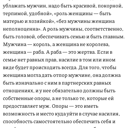
ублажать мужчин, надо быть красивой, покорной,
терпимой, удобной», «роль женщины — быть
матерью и хозяйкой», «без мужчины женщина
неполноценна». А роль мужчины, соответственно,
быть головой, обеспечивать семью и быть главным.
Мужчина — король, а женщина не королева,
женщина — раба. А раба — это жертва. Если в
семье нет равных прав, насилие в том или ином
виде будет происходить всегда. Для того, чтобы
женщина могла дать отпор мужчине, она должна
быть изначально с ним в партнерских равных
отношениях, и у нее обязательно должны быть
собственные опоры, а не только те, которые ей
предоставляет муж. Опоры — это иметь
возможность и место куда уйти в случае насилия,
способность самостоятельно обеспечить себя и