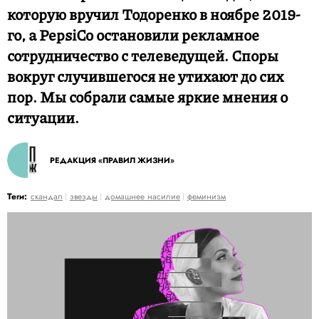
которую вручил Тодоренко в ноябре 2019-
го, а PepsiCo остановили рекламное
сотрудничество с телеведущей. Споры
вокруг случившегося не утихают до сих
пор. Мы собрали самые яркие мнения о
ситуации.
РЕДАКЦИЯ «ПРАВИЛ ЖИЗНИ»
Теги:
скандал
звезды
домашнее насилие
феминизм