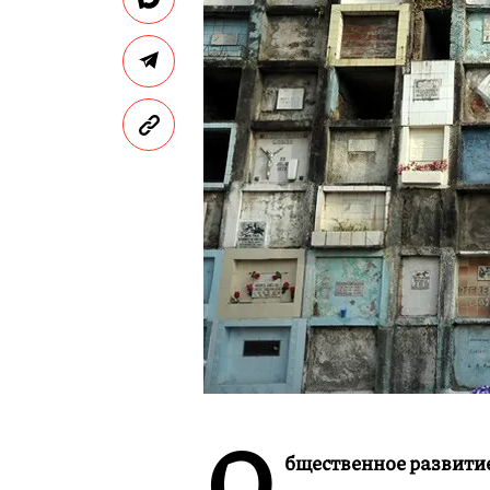
О
бщественное развитие