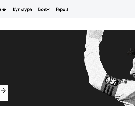
зни
Культура
Вояж
Герои