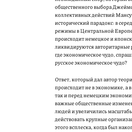
общественного выбора Джеймс
коллективных действий Мансу
исторический парадокс: в сер
режимы в Центральной Европе
происходит немецкое и японск
ликвидируются авторитарные 
где экономическое чудо, спраш
русское экономическое чудо?
Ответ, который дал автор теори
происходит не в экономике, а в
так и перед немецким экономи
важные общественные изменен
людей и увеличились масштабы
действовать крупные организа
этого всплеска, когда был нак