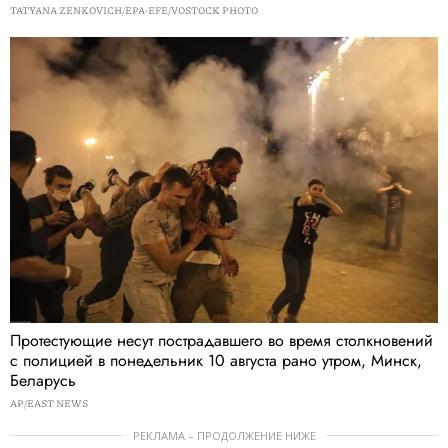
TATYANA ZENKOVICH/EPA-EFE/VOSTOCK PHOTO
Протестующие несут пострадавшего во время столкновений
с полицией в понедельник 10 августа рано утром, Минск,
Беларусь
AP/EAST NEWS
РЕКЛАМА – ПРОДОЛЖЕНИЕ НИЖЕ