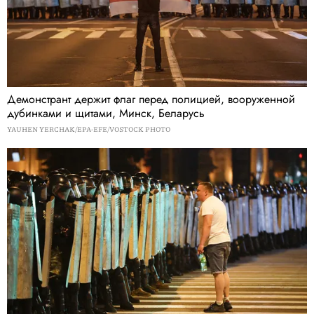
Демонстрант держит флаг перед полицией, вооруженной
дубинками и щитами, Минск, Беларусь
YAUHEN YERCHAK/EPA-EFE/VOSTOCK PHOTO