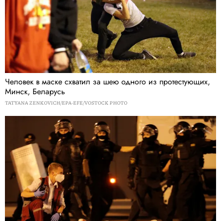
Человек в маске схватил за шею одного из протестующих,
Минск, Беларусь
TATYANA ZENKOVICH/EPA-EFE/VOSTOCK PHOTO