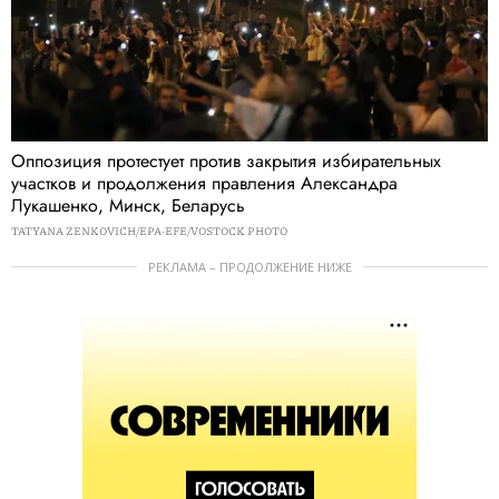
Оппозиция протестует против закрытия избирательных
участков и продолжения правления Александра
Лукашенко, Минск, Беларусь
TATYANA ZENKOVICH/EPA-EFE/VOSTOCK PHOTO
РЕКЛАМА – ПРОДОЛЖЕНИЕ НИЖЕ