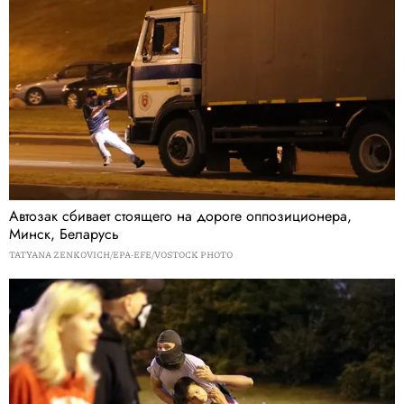
Автозак сбивает стоящего на дороге оппозиционера,
Минск, Беларусь
TATYANA ZENKOVICH/EPA-EFE/VOSTOCK PHOTO