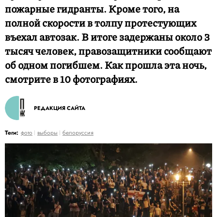
пожарные гидранты. Кроме того, на
полной скорости в толпу протестующих
въехал автозак. В итоге задержаны около 3
тысяч человек, правозащитники сообщают
об одном погибшем. Как прошла эта ночь,
смотрите в 10 фотографиях.
РЕДАКЦИЯ САЙТА
Теги:
фото
выборы
белоруссия