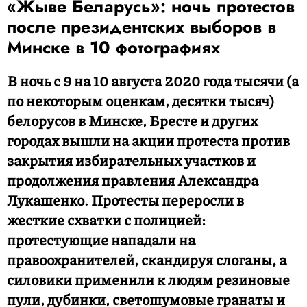
«Жыве Беларусь»: ночь протестов
после президентских выборов в
Минске в 10 фотографиях
В ночь с 9 на 10 августа 2020 года тысячи (а
по некоторым оценкам, десятки тысяч)
белорусов в Минске, Бресте и других
городах вышли на акции протеста против
закрытия избирательных участков и
продолжения правления Александра
Лукашенко. Протесты переросли в
жесткие схватки с полицией:
протестующие нападали на
правоохранителей, скандируя слоганы, а
силовики применили к людям резиновые
пули, дубинки, светошумовые гранаты и