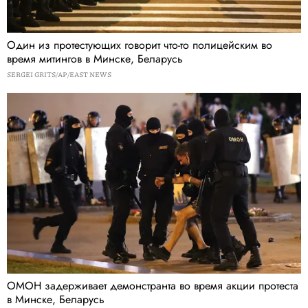
Один из протестующих говорит что-то полицейским во
время митингов в Минске, Беларусь
SERGEI GRITS/AP/EAST NEWS
ОМОН задерживает демонстранта во время акции протеста
в Минске, Беларусь