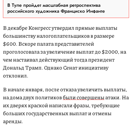
В Туле пройдет масштабная ретроспектива
российского художника Франциско Инфанте
В декабре Конгресс утвердил прямые выплаты
большинству налогоплательщиков в размере
$600. Вскоре палата представителей
проголосовала за увеличение выплат до $2000, на
чем настаивал действующий тогда президент
Дональд Трамп. Однако Сенат инициативу
отклонил.
В начале января, после отказа увеличить выплаты,
на дома двух политиков
были совершены
атаки. На
их дверях краской написали фразы, требующие
больших государственных выплат и отмены
аренды.