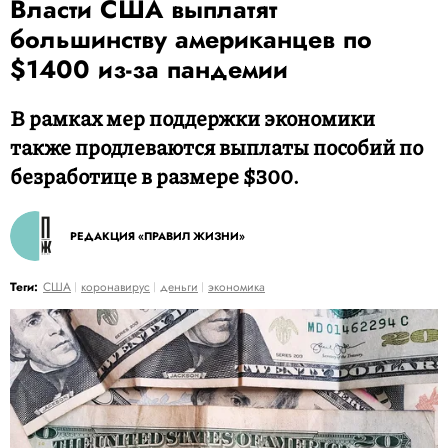
Власти США выплатят
большинству американцев по
$1400 из-за пандемии
В рамках мер поддержки экономики
также продлеваются выплаты пособий по
безработице в размере $300.
РЕДАКЦИЯ «ПРАВИЛ ЖИЗНИ»
Теги:
США
коронавирус
деньги
экономика