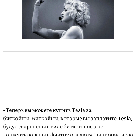
«Теперь вы можете купить Tesla за
биткойны. Биткойны, которые вы заплатите Tesla,
будут сохранены в виде биткойнов, а не
конвертированы в фиатную валюту (национальную