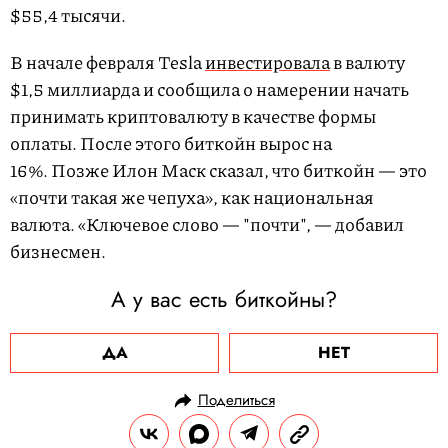
$55,4 тысячи.
В начале февраля Tesla
инвестировала
в валюту
$1,5 миллиарда и сообщила о намерении начать
принимать криптовалюту в качестве формы
оплаты. После этого биткойн вырос на
16%. Позже Илон Маск сказал, что биткойн — это
«почти такая же чепуха», как национальная
валюта. «Ключевое слово — "почти", — добавил
бизнесмен.
А у вас есть биткойны?
ДА
НЕТ
Поделиться