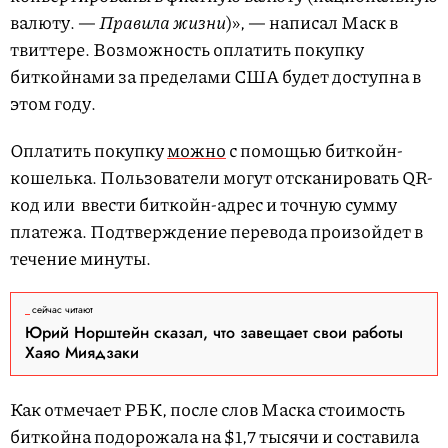
валюту. —
Правила жизни
)», — написал Маск в
твиттере. Возможность оплатить покупку
биткойнами за пределами США будет доступна в
этом году.
Оплатить покупку
можно
с помощью биткойн-
кошелька. Пользователи могут отсканировать QR-
код или ввести биткойн-адрес и точную сумму
платежа. Подтверждение перевода произойдет в
течение минуты.
сейчас читают
Юрий Норштейн сказал, что завещает свои работы
Хаяо Миядзаки
Как отмечает РБК, после слов Маска стоимость
биткойна подорожала на $1,7 тысячи и составила