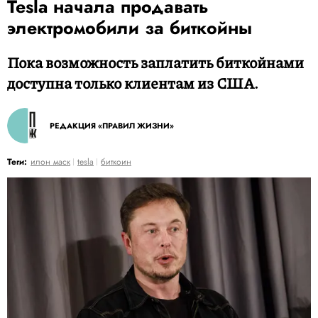
Tesla начала продавать
электромобили за биткойны
Пока возможность заплатить биткойнами
доступна только клиентам из США.
РЕДАКЦИЯ «ПРАВИЛ ЖИЗНИ»
Теги:
илон маск
tesla
биткоин